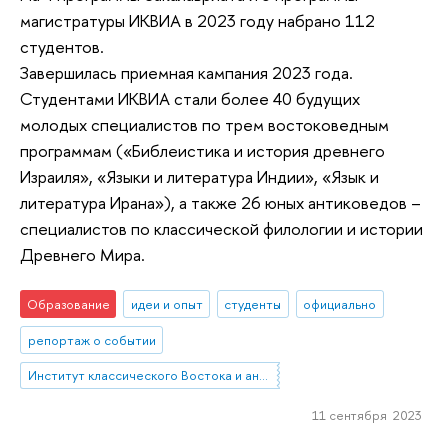
магистратуры ИКВИА в 2023 году набрано 112
студентов.
Завершилась приемная кампания 2023 года.
Студентами ИКВИА стали более 40 будущих
молодых специалистов по трем востоковедным
программам («Библеистика и история древнего
Израиля», «Языки и литература Индии», «Язык и
литература Ирана»), а также 26 юных антиковедов –
специалистов по классической филологии и истории
Древнего Мира.
Образование
идеи и опыт
студенты
официально
репортаж о событии
Институт классического Востока и античности
11 сентября 2023