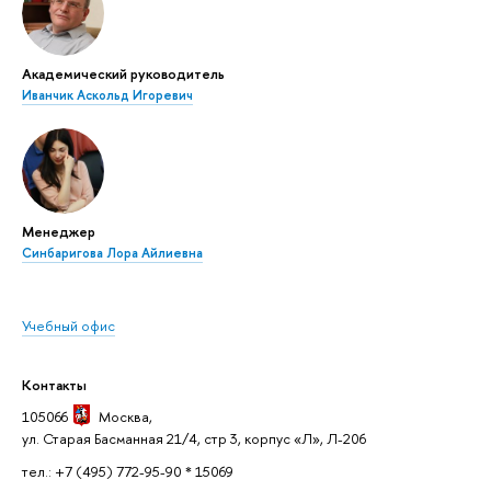
Академический руководитель
Иванчик Аскольд Игоревич
Менеджер
Синбаригова Лора Айлиевна
Учебный офис
Контакты
105066
Москва
,
ул. Старая Басманная 21/4, стр 3, корпус «Л», Л-206
тел.: +7 (495) 772-95-90 * 15069