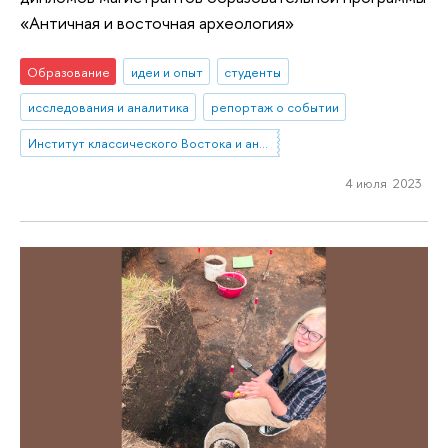
«Античная и восточная археология»
Образование
идеи и опыт
студенты
исследования и аналитика
репортаж о событии
Институт классического Востока и античности
4 июля 2023