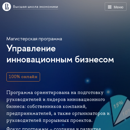
ысшая школа экономики
Меню
Магистерская программа
Управление
инновационным бизнесом
100% онлайн
Программа ориентирована на подготовку
руководителей и лидеров инновационного
изнеса: собственников компаний,
предпринимателей, а также организаторов и
руководителей прорывных проектов.
Фокус программы – создание и развитие