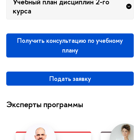
Учебный план дисциплин 2-го
курса
Получить консультацию по учебному
плану
Подать заявку
Эксперты программы