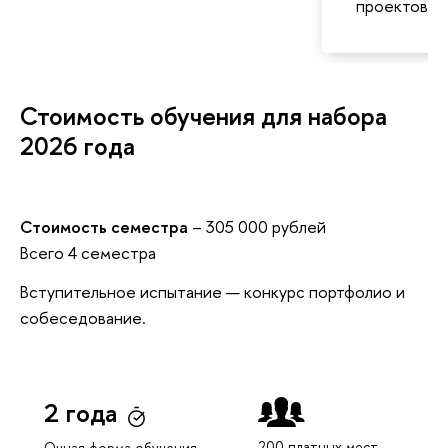
проекто
Стоимость обучения для набора
2026 года
Стоимость семестра
– 305 000 рублей
сего 4 семестра
ступительное испытание — конкурс портфолио и
собеседование.
2 года
200 платных мест
Очная форма обучения