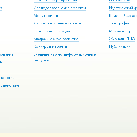
ка
Исследовательские проекты
Издательский 
Мониторинги
Книжный магаз
Диссертационные советы
Типография
Защиты диссертаций
Медиацентр
Академическое развитие
Журналы ВШЭ
Конкурсы и гранты
Публикации
зование
Внешние научно-информационные
ресурсы
ры
Э
нерства
модействие