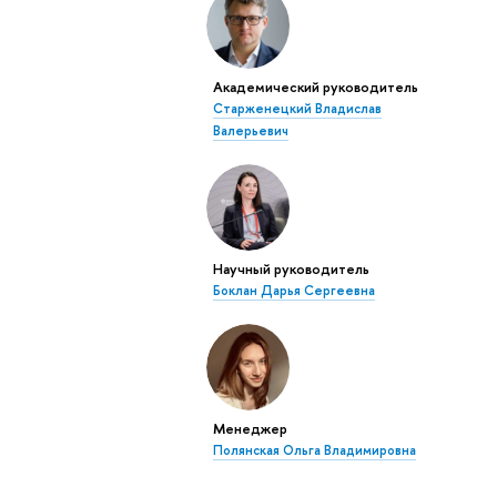
Академический руководитель
Старженецкий Владислав
Валерьевич
Научный руководитель
Боклан Дарья Сергеевна
Менеджер
Полянская Ольга Владимировна