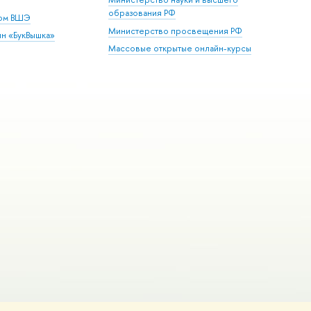
образования РФ
дом ВШЭ
Министерство просвещения РФ
ин «БукВышка»
Массовые открытые онлайн-курсы