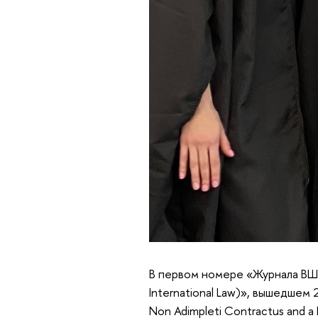
В первом номере «Журнала ВШЭ
International Law)», вышедшем 
Non Adimpleti Contractus and a P