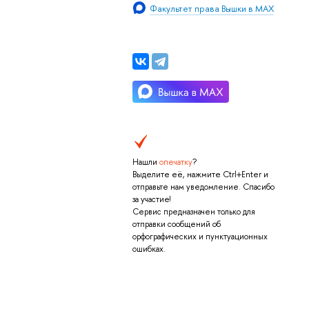
Факультет права Вышки в MAX
Нашли
опечатку
?
Выделите её, нажмите Ctrl+Enter и
отправьте нам уведомление. Спасибо
за участие!
Сервис предназначен только для
отправки сообщений об
орфографических и пунктуационных
ошибках.