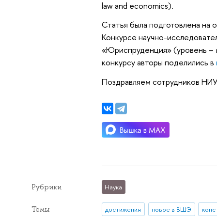
law and economics).
Статья была подготовлена на 
Конкурсе научно-исследовател
«Юриспруденция» (уровень – м
конкурсу авторы поделились в
Поздравляем сотрудников НИУ
Рубрики
Наука
Темы
достижения
новое в ВШЭ
конс