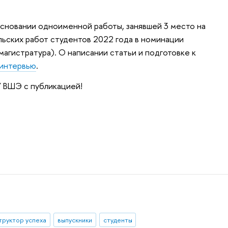
основании одноименной работы, занявшей 3 место на
ьских работ студентов 2022 года в номинации
агистратура). О написании статьи и подготовке к
интервью
.
 ВШЭ с публикацией!
труктор успеха
выпускники
студенты