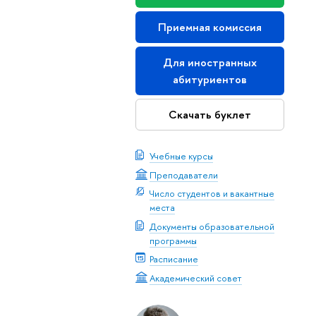
Приемная комиссия
Для иностранных
абитуриентов
Скачать буклет
Учебные курсы
Преподаватели
Число студентов и вакантные
места
Документы образовательной
программы
Расписание
Академический совет