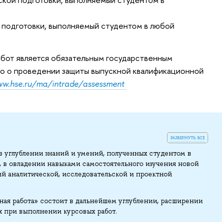
подготовки, выполняемый студентом в любой
абот является обязательным государственным
о о проведении защиты выпускной квалификационной
ww.hse.ru/ma/intrade/assessment
развернуть все
в углублении знаний и умений, полученных студентом в
й, в овладении навыками самостоятельного изучения новой
ий аналитической, исследовательской и проектной
ая работа» состоит в дальнейшем углублении, расширении
х при выполнении курсовых работ.