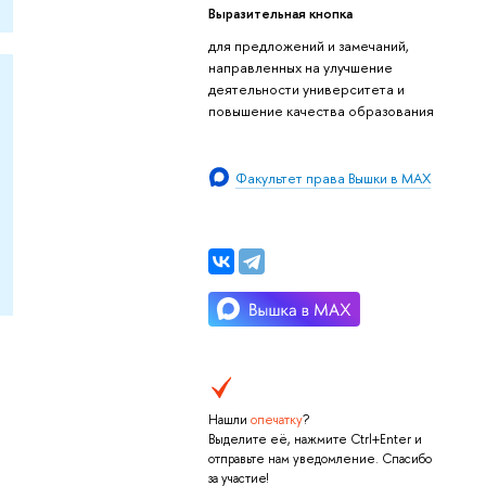
Выразительная кнопка
для предложений и замечаний,
направленных на улучшение
деятельности университета и
повышение качества образования
Факультет права Вышки в MAX
Нашли
опечатку
?
Выделите её, нажмите Ctrl+Enter и
отправьте нам уведомление. Спасибо
за участие!