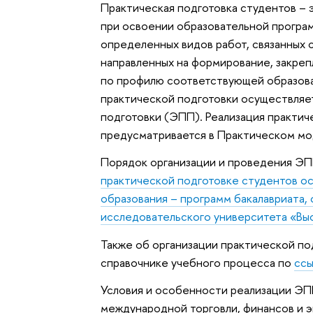
Практическая подготовка студентов – 
при освоении образовательной програ
определенных видов работ, связанных
направленных на формирование, закреп
по профилю соответствующей образова
практической подготовки осуществляе
подготовки (ЭПП). Реализация практи
предусматривается в Практическом мо
Порядок организации и проведения Э
практической подготовке студентов о
образования – программ бакалавриата,
исследовательского университета «Вы
Также об организации практической п
справочнике учебного процесса по
сс
Условия и особенности реализации Э
международной торговли, финансов и 