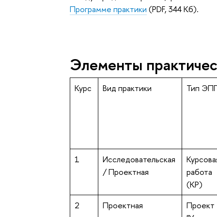
Программе практики
(PDF, 344 Кб).
Элементы практичес
Курс
Вид практики
Тип ЭП
1
Исследовательская
Курсова
/ Проектная
работа
(КР)
2
Проектная
Проект