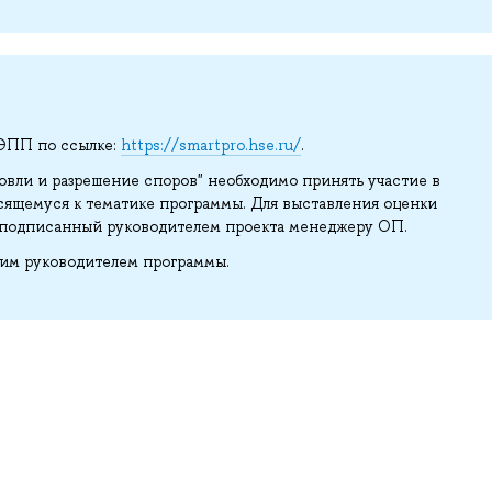
 ЭПП по ссылке:
https://smartpro.hse.ru/
.
вли и разрешение споров" необходимо принять участие в
сящемуся к тематике программы. Для выставления оценки
 подписанный руководителем проекта менеджеру ОП.
ким руководителем программы.