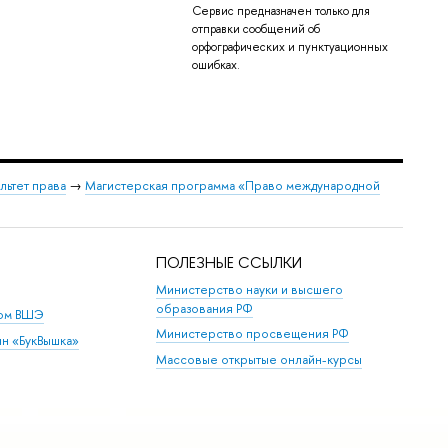
Сервис предназначен только для
отправки сообщений об
орфографических и пунктуационных
ошибках.
льтет права
→
Магистерская программа «Право международной
ПОЛЕЗНЫЕ ССЫЛКИ
Министерство науки и высшего
образования РФ
дом ВШЭ
Министерство просвещения РФ
ин «БукВышка»
Массовые открытые онлайн-курсы