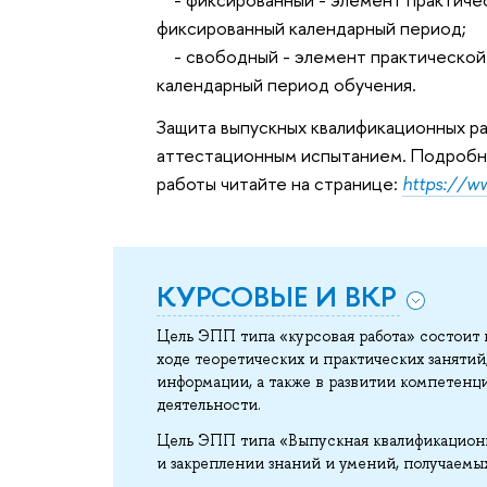
фиксированный календарный период;
- свободный - элемент практической 
календарный период обучения.
Защита выпускных квалификационных р
аттестационным испытанием. Подробн
работы читайте на странице:
https://w
КУРСОВЫЕ И ВКР
Цель ЭПП типа «курсовая работа» состоит 
ходе теоретических и практических заняти
информации, а также в развитии компетенц
деятельности.
Цель ЭПП типа «Выпускная квалификационн
и закреплении знаний и умений, получаемы