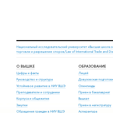
Национальный исследовательский университет «Высшая школа 
торговли и разрешение споров/Law of International Trade and Dis
О ВЫШКЕ
ОБРАЗОВАНИЕ
Цифры и факты
Лицей
Руководство и структура
Довузовская подготов
Устойчивое развитие в НИУ ВШЭ
Олимпиады
Преподаватели и сотрудники
Прием в бакалавриат
Корпуса и общежития
Вышка+
Закупки
Прием в магистратуру
Обращения граждан в НИУ ВШЭ
Аспирантура