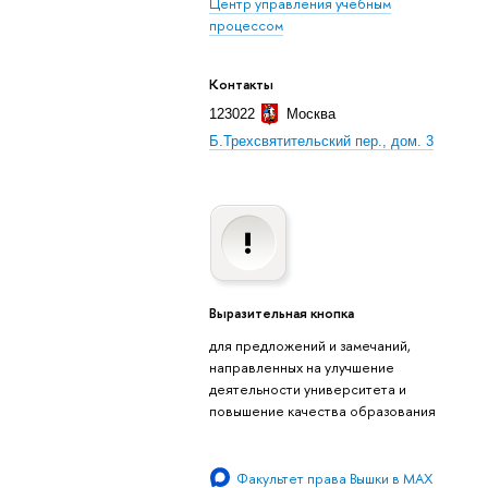
Центр управления учебным
процессом
Контакты
123022
Москва
Б.Трехсвятительский пер., дом. 3
Выразительная кнопка
для предложений и замечаний,
направленных на улучшение
деятельности университета и
повышение качества образования
Факультет права Вышки в MAX