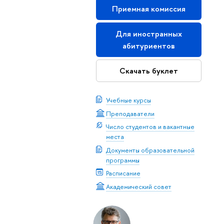
Приемная комиссия
Для иностранных
абитуриентов
Скачать буклет
Учебные курсы
Преподаватели
Число студентов и вакантные
места
Документы образовательной
программы
Расписание
Академический совет