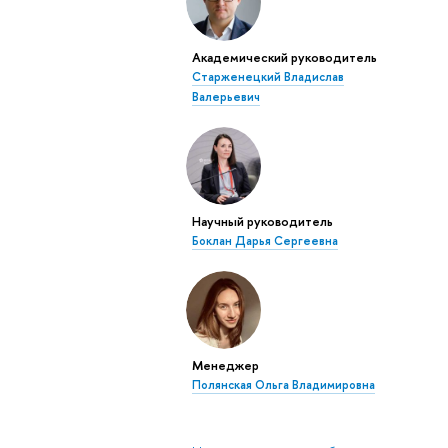
Академический руководитель
Старженецкий Владислав
Валерьевич
Научный руководитель
Боклан Дарья Сергеевна
Менеджер
Полянская Ольга Владимировна