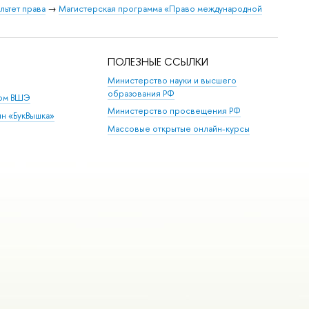
льтет права
→
Магистерская программа «Право международной
ПОЛЕЗНЫЕ ССЫЛКИ
Министерство науки и высшего
образования РФ
дом ВШЭ
Министерство просвещения РФ
ин «БукВышка»
Массовые открытые онлайн-курсы