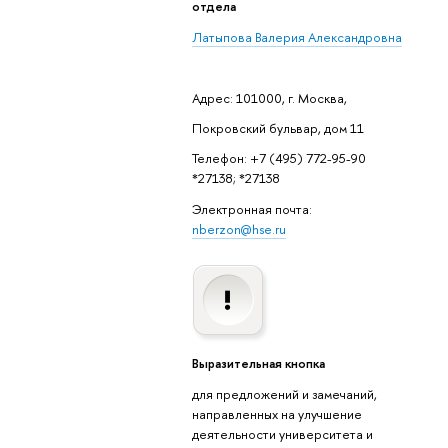
отдела
Латыпова Валерия Александровна
Адрес: 101000, г. Москва,
Покровский бульвар, дом 11
Телефон: +7 (495) 772-95-90
*27138; *27138
Электронная почта:
nberzon@hse.ru
Выразительная кнопка
для предложений и замечаний,
направленных на улучшение
деятельности университета и