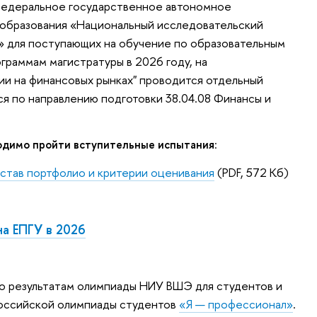
федеральное государственное автономное
образования «Национальный исследовательский
» для поступающих на обучение по образовательным
граммам магистратуры в 2026 году, на
ии на финансовых рынках" проводится отдельный
ся по направлению подготовки 38.04.08 Финансы и
одимо пройти вступительные испытания
:
став портфолио и критерии оценивания
(PDF, 572 Кб)
на ЕПГУ в 2026
о результатам олимпиады НИУ ВШЭ для студентов и
оссийской олимпиады студентов
«Я — профессионал»
.