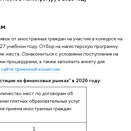
ам
явок от иностранных граждан на участие в конкурсе на
27 учебном году. Отбор на магистерскую программу
е места. Ознакомиться с условиями поступления на
и процедурами, а также заполнить анкету для
а
сайте приемной комиссии
.
тиции на финансовых рынках" в 2026 году:
оличество мест по договорам об
ании платных образовательных услуг
ля приема иностранных граждан
1