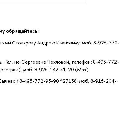
му обращайтесь:
аммы Столярову Андрею Ивановичу: моб. 8-925-772-
и Галине Сергеевне Чехловой, телефон: 8-495-772-
телеграм), моб. 8-925-142-41-20 (Max)
ычевой 8-495-772-95-90 *27138, моб. 8-915-204-