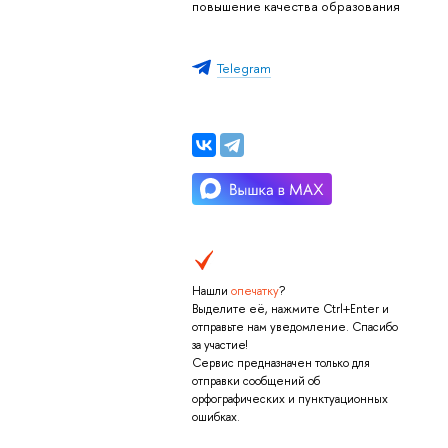
повышение качества образования
Telegram
Нашли
опечатку
?
Выделите её, нажмите Ctrl+Enter и
отправьте нам уведомление. Спасибо
за участие!
Сервис предназначен только для
отправки сообщений об
орфографических и пунктуационных
ошибках.