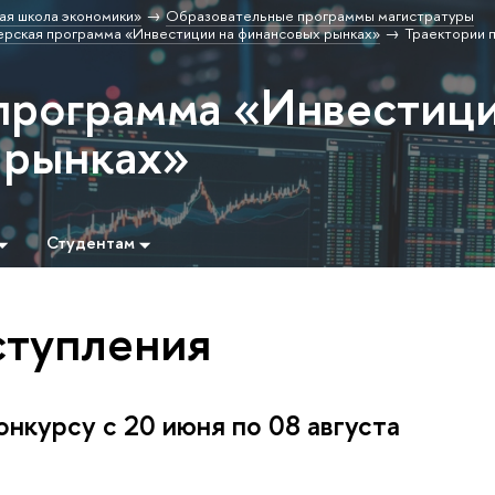
ая школа экономики»
Образовательные программы магистратуры
ерская программа «Инвестиции на финансовых рынках»
Траектории 
программа «Инвестиц
 рынках»
Студентам
ступления
нкурсу с 20 июня по 08 августа