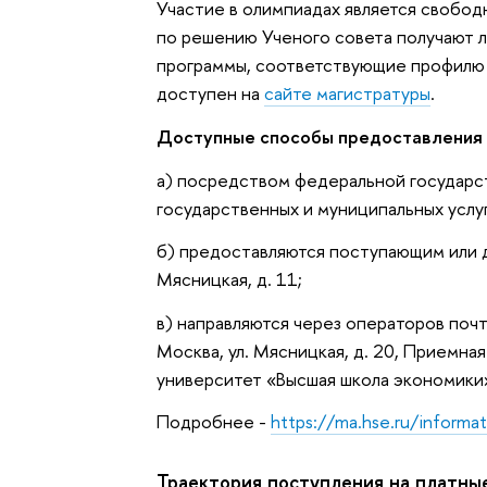
Участие в олимпиадах является свобо
по решению Ученого совета получают л
программы, соответствующие профилю 
доступен на
сайте магистратуры
.
Доступные способы предоставления
а) посредством федеральной государ
государственных и муниципальных услуг
б) предоставляются поступающим или д
Мясницкая, д. 11;
в) направляются через операторов почт
Москва, ул. Мясницкая, д. 20, Приемн
университет «Высшая школа экономики
Подробнее -
https://ma.hse.ru/informa
Траектория поступления на платные