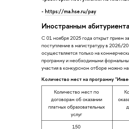
-
https://ma.hse.ru/pay
Иностранным абитуриент
C 01 ноября 2025 года открыт прием за
поступление в магистратуру в 2026/20
осуществляется только на коммерчески
программу и необходимыми формальным
участия в конкурсном отборе можно н
Количество мест на программу "Инвес
Количество мест по
К
договорам об оказании
оказ
платных образовательных
д
услуг
150