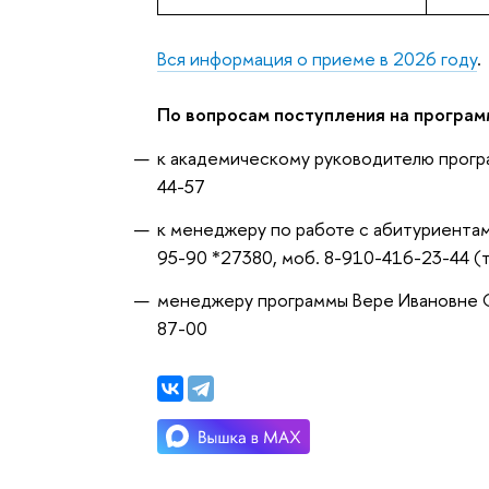
Вся информация о приеме в 2026 году
.
По вопросам поступления на програм
к академическому руководителю прогр
44-57
к менеджеру по работе с абитуриентам
95-90 *27380, моб. 8-910-416-23-44 (
менеджеру программы Вере Ивановне С
87-00