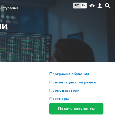
РУС
EN
поступления
ии
Программа обучения
Презентация программы
Преподаватели
Партнеры
Подать документы