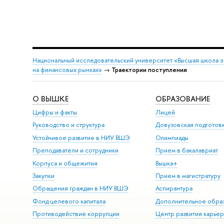
Национальный исследовательский университет «Высшая школа 
на финансовых рынках»
→
Траектории поступления
О ВЫШКЕ
ОБРАЗОВАНИЕ
Цифры и факты
Лицей
Руководство и структура
Довузовская подготов
Устойчивое развитие в НИУ ВШЭ
Олимпиады
Преподаватели и сотрудники
Прием в бакалавриат
Корпуса и общежития
Вышка+
Закупки
Прием в магистратуру
Обращения граждан в НИУ ВШЭ
Аспирантура
Фонд целевого капитала
Дополнительное обра
Противодействие коррупции
Центр развития карье