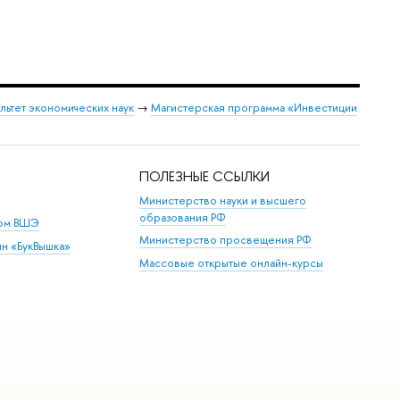
льтет экономических наук
→
Магистерская программа «Инвестиции
ПОЛЕЗНЫЕ ССЫЛКИ
Министерство науки и высшего
образования РФ
дом ВШЭ
Министерство просвещения РФ
ин «БукВышка»
Массовые открытые онлайн-курсы