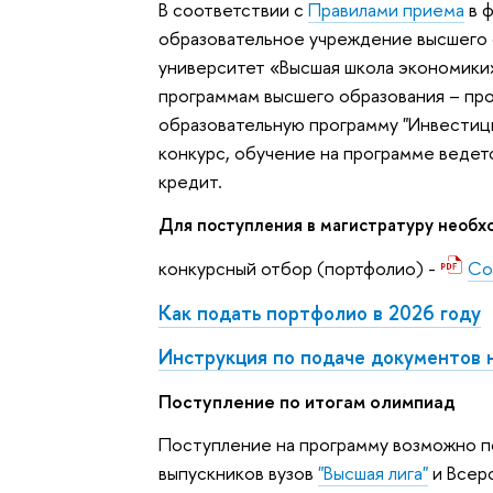
В соответствии с
Правилами приема
в 
образовательное учреждение высшего 
университет «Высшая школа экономики
программам высшего образования – про
образовательную программу "Инвестиц
конкурс, обучение на программе ведет
кредит.
Для поступления в магистратуру необх
конкурсный отбор (портфолио) -
Со
Как подать портфолио в 2026 году
Инструкция по подаче документов 
Поступление по итогам олимпиад
Поступление на программу возможно п
выпускников вузов
"Высшая лига"
и Всер