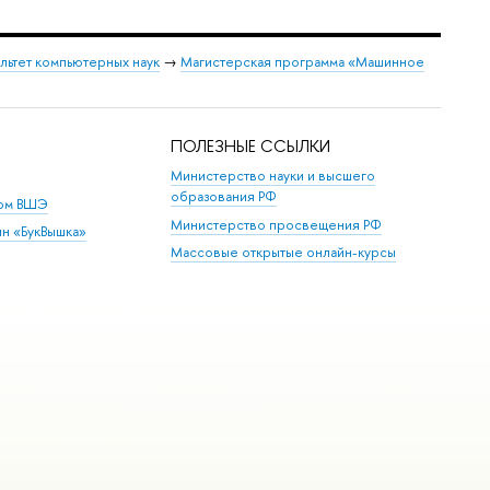
льтет компьютерных наук
→
Магистерская программа «Машинное
ПОЛЕЗНЫЕ ССЫЛКИ
Министерство науки и высшего
образования РФ
дом ВШЭ
Министерство просвещения РФ
ин «БукВышка»
Массовые открытые онлайн-курсы