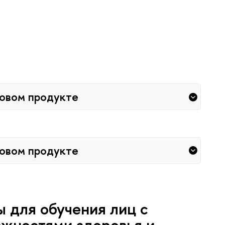
овом продукте
овом продукте
 для обучения лиц с
жностями здоровья и