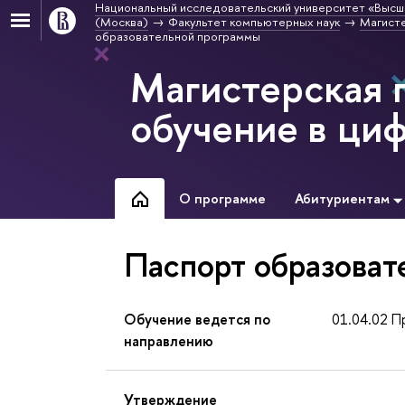
Национальный исследовательский университет «Высш
(Москва)
Факультет компьютерных наук
Магисте
образовательной программы
Магистерская
обучение в ци
О программе
Абитуриентам
Паспорт образоват
Обучение ведется по
01.04.02 П
направлению
Утверждение