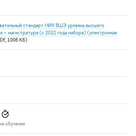
вательный стандарт НИУ ВШЭ уровень высшего
я – магистратура (с 2022 года набора)
(электронная
DF, 1006 Кб)
ма обучения