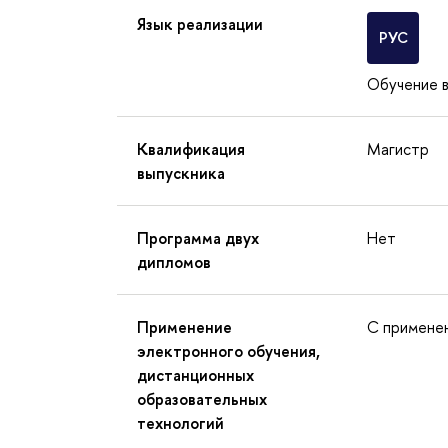
Язык реализации
РУС
Обучение в
Квалификация
Магистр
выпускника
Программа двух
Нет
дипломов
Применение
С примене
электронного обучения,
дистанционных
образовательных
технологий