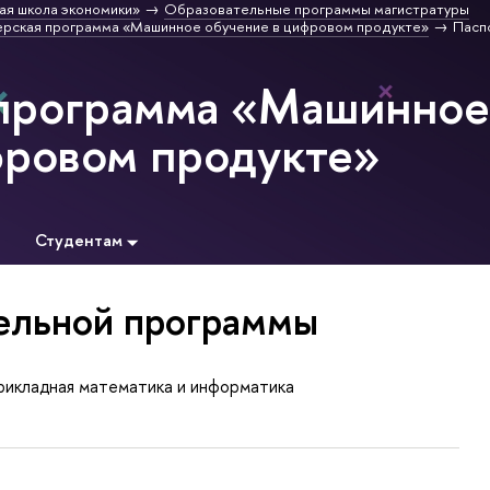
ая школа экономики»
Образовательные программы магистратуры
рская программа «Машинное обучение в цифровом продукте»
Пасп
 программа «Машинно
фровом продукте»
Студентам
ельной программы
рикладная математика и информатика