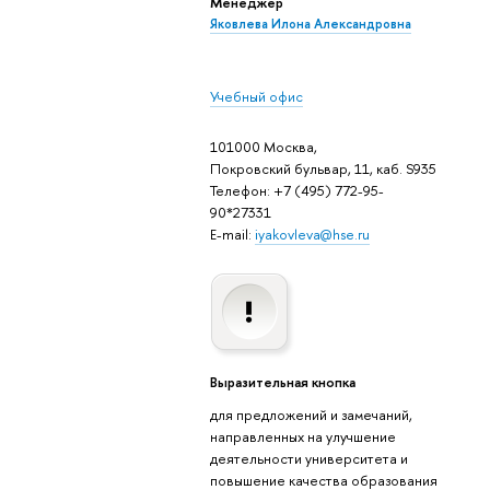
Менеджер
Яковлева Илона Александровна
Учебный офис
101000 Москва,
Покровский бульвар, 11, каб. S935
Телефон: +7 (495) 772-95-
90*27331
E-mail:
iyakovleva@hse.ru
Выразительная кнопка
для предложений и замечаний,
направленных на улучшение
деятельности университета и
повышение качества образования