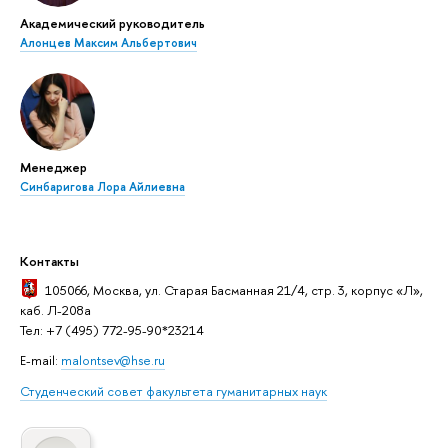
Академический руководитель
Алонцев Максим Альбертович
Менеджер
Синбаригова Лора Айлиевна
Контакты
105066, Москва, ул. Старая Басманная 21/4, стр. 3, корпус «Л»,
каб. Л-208а
Тел: +7 (495) 772-95-90*23214
E-mail:
malontsev@hse.ru
Студенческий совет факультета гуманитарных наук