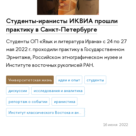
Студенты-иранисты ИКВИА прошли
практику в Санкт-Петербурге
Студенты ОП «Язык и литература Ирана» с 24 по 27
мая 2022 г. проходили практику в Государственном
Эрмитаже, Российском этнографическом музее и
Институте восточных рукописей РАН.
Университетская жизнь
идеи и опыт
студенты
дискуссии
исследования и аналитика
репортаж о событии
иранистика
Институт классического Востока и античности
16 июня 2022