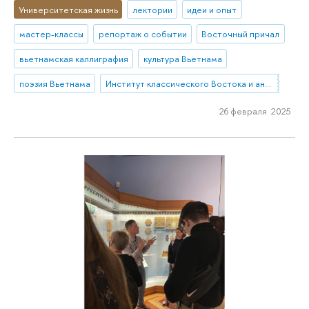
Университетская жизнь
лектории
идеи и опыт
мастер-классы
репортаж о событии
Восточный причал
вьетнамская каллиграфия
культура Вьетнама
поэзия Вьетнама
Институт классического Востока и античности
26 февраля 2025