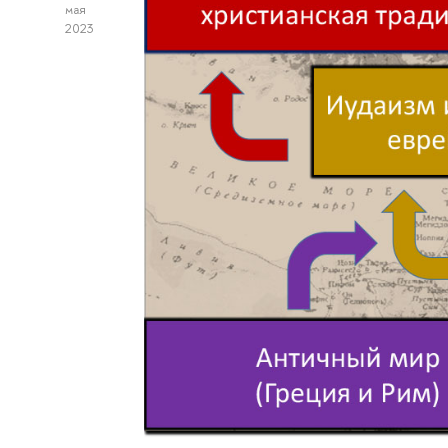
мая
2023