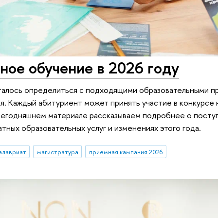
ное обучение в 2026 году
сталось определиться с подходящими образовательными п
я. Каждый абитуриент может принять участие в конкурсе 
 сегодняшнем материале рассказываем подробнее о посту
тных образовательных услуг и изменениях этого года.
алавриат
магистратура
приемная кампания 2026