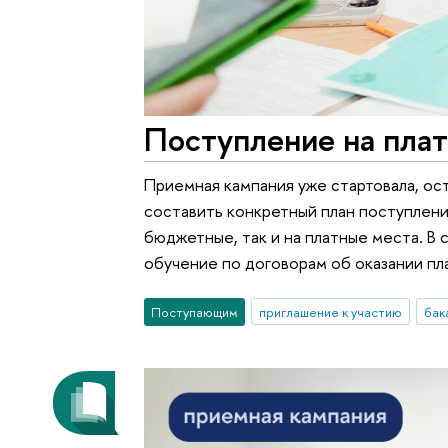
Поступление на плат
Приемная кампания уже стартовала, о
составить конкретный план поступлени
бюджетные, так и на платные места. В
обучение по договорам об оказании пла
Поступающим
приглашение к участию
бак