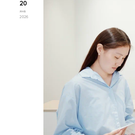
20
янв
2026