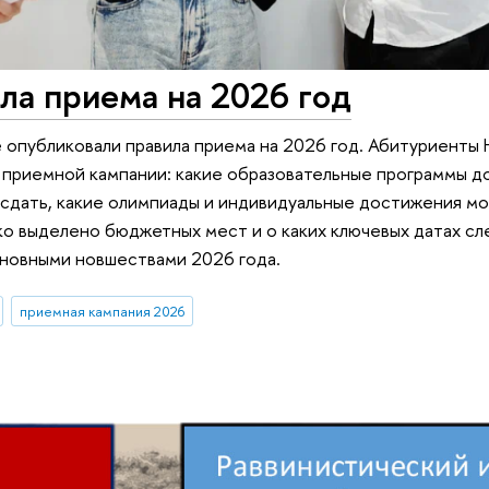
ла приема на 2026 год
е опубликовали правила приема на 2026 год. Абитуриент
 приемной кампании: какие образовательные программы д
сдать, какие олимпиады и индивидуальные достижения мо
ко выделено бюджетных мест и о каких ключевых датах сл
сновными новшествами 2026 года.
приемная кампания 2026