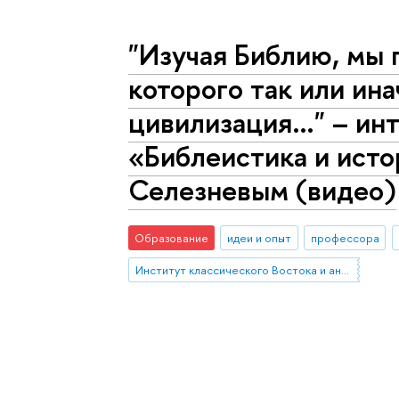
"Изучая Библию, мы 
которого так или ин
цивилизация…" – ин
«Библеистика и исто
Селезневым (видео)
Образование
идеи и опыт
профессора
Институт классического Востока и античности