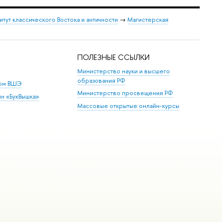
итут классического Востока и античности
→
Магистерская
ПОЛЕЗНЫЕ ССЫЛКИ
Министерство науки и высшего
образования РФ
дом ВШЭ
Министерство просвещения РФ
ин «БукВышка»
Массовые открытые онлайн-курсы