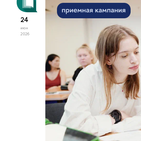
24
июн
2026