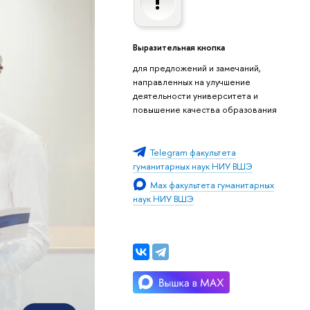
Выразительная кнопка
для предложений и замечаний,
направленных на улучшение
деятельности университета и
повышение качества образования
Telegram факультета
гуманитарных наук НИУ ВШЭ
Max факультета гуманитарных
наук НИУ ВШЭ