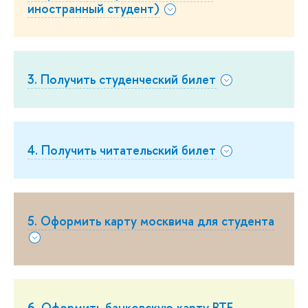
иностранный студент)
3. Получить студенческий билет
4. Получить читательский билет
5. Оформить карту москвича для студента
6. Оформить банковскую карту ВТБ