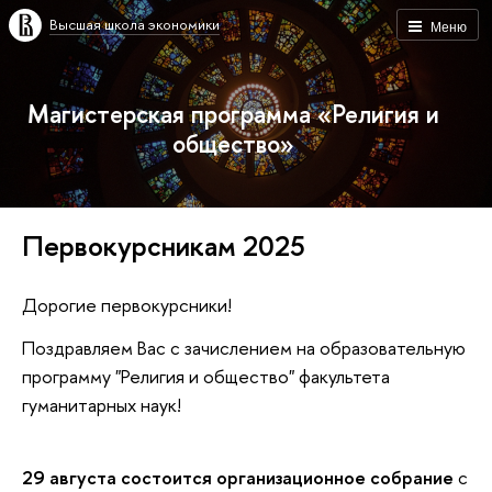
Высшая школа экономики
Меню
Магистерская программа «Религия и
общество»
Первокурсникам 2025
Дорогие первокурсники!
Поздравляем Вас с зачислением на образовательную
программу "Религия и общество" факультета
гуманитарных наук!
29 августа состоится организационное собрание
с