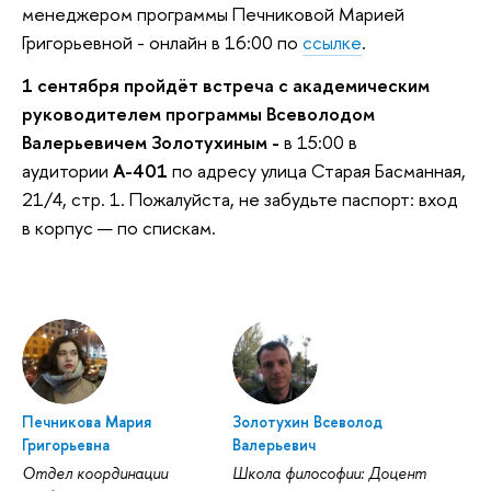
менеджером программы Печниковой Марией
Григорьевной - онлайн в 16:00 по
ссылке
.
1 сентября пройдёт встреча с академическим
руководителем программы
Всеволодом
Валерьевичем Золотухиным -
в 15:00 в
аудитории
А-401
по адресу улица Старая Басманная,
21/4, стр. 1. Пожалуйста, не забудьте паспорт: вход
в корпус — по спискам.
Печникова Мария
Золотухин Всеволод
Григорьевна
Валерьевич
Отдел координации
Школа философии: Доцент