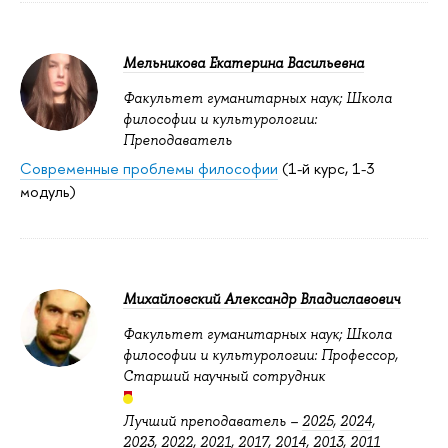
Мельникова Екатерина Васильевна
Факультет гуманитарных наук; Школа
философии и культурологии:
Преподаватель
Современные проблемы философии
(1-й курс, 1-3
модуль)
Михайловский Александр Владиславович
Факультет гуманитарных наук; Школа
философии и культурологии: Профессор,
Старший научный сотрудник
Лучший преподаватель –
2025
,
2024
,
2023
,
2022
,
2021
,
2017
,
2014
,
2013
,
2011