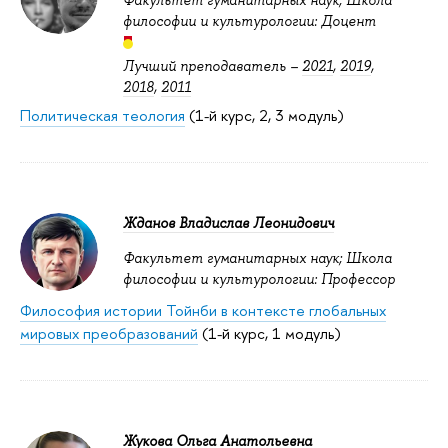
Факультет гуманитарных наук; Школа
философии и культурологии: Доцент
Лучший преподаватель –
2021
,
2019
,
2018
,
2011
Политическая теология
(1-й курс, 2, 3 модуль)
Жданов Владислав Леонидович
Факультет гуманитарных наук; Школа
философии и культурологии: Профессор
Философия истории Тойнби в контексте глобальных
мировых преобразований
(1-й курс, 1 модуль)
Жукова Ольга Анатольевна