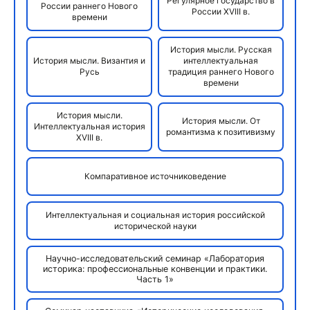
Регулярное государство в
России раннего Нового
России XVIII в.
времени
История мысли. Русская
История мысли. Византия и
интеллектуальная
Русь
традиция раннего Нового
времени
История мысли.
История мысли. От
Интеллектуальная история
романтизма к позитивизму
XVIII в.
Компаративное источниковедение
Интеллектуальная и социальная история российской
исторической науки
Научно-исследовательский семинар «Лаборатория
историка: профессиональные конвенции и практики.
Часть 1»