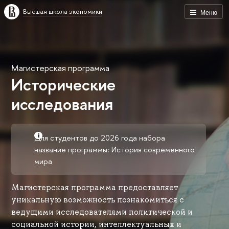
Высшая школа экономики
Меню
Магистерская программа
Исторические
исследования
Для студентов до 2026 года набора
название программы: История современного
мира
Магистерская программа предоставляет
уникальную возможность познакомиться с
ведущими исследователями политической и
социальной истории, интеллектуальных и