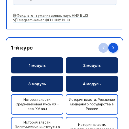
Факультет гуманитарных наук НИУ ВШЭ
Telegram-канал ФГН НИУ ВШЭ
1-й курс
1 модуль
2 модуль
3 модуль
4 модуль
История власти.
История власти. Рождение
Средневековая Русь (IX –
модерного государства в
сер. XV вв.)
России
История власти.
История власти.
Политические институты в