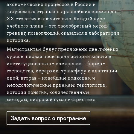
экономических процессов в России и
зарубежных странах с древнейших времен до
XX столетия включительно. Каждый курс
учебного плана – это своеобразный метод-
тренинг, позволяющий оказаться в лаборатории
историка.
Магистрантам будут предложены две линейки
курсов: первая посвящена истории власти в
институциональном измерении – формам
господства, иерархии, трансферу и адаптации
идей; вторая – новейшим подходам и
методологическим приемам: текстологии,
истории понятий, количественным
методам, цифровой гуманитаристике.
Задать вопрос о программе