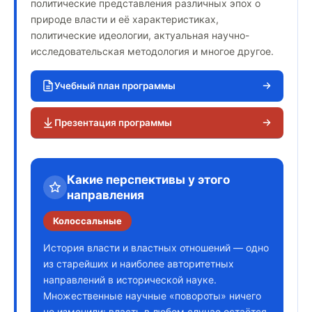
политические представления различных эпох о
природе власти и её характеристиках,
политические идеологии, актуальная научно-
исследовательская методология и многое другое.
Учебный план программы
Презентация программы
Какие перспективы у этого
направления
Колоссальные
История власти и властных отношений — одно
из старейших и наиболее авторитетных
направлений в исторической науке.
Множественные научные «повороты» ничего
не изменили: власть в любом случае остаётся