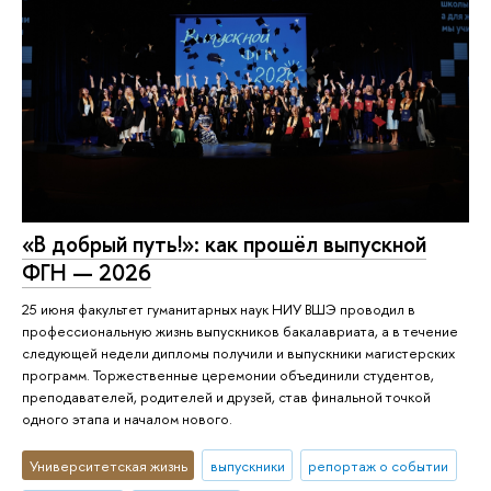
«В добрый путь!»: как прошёл выпускной
ФГН — 2026
25 июня факультет гуманитарных наук НИУ ВШЭ проводил в
профессиональную жизнь выпускников бакалавриата, а в течение
следующей недели дипломы получили и выпускники магистерских
программ. Торжественные церемонии объединили студентов,
преподавателей, родителей и друзей, став финальной точкой
одного этапа и началом нового.
Университетская жизнь
выпускники
репортаж о событии