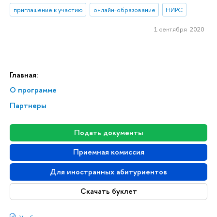
приглашение к участию
онлайн-образование
НИРС
1 сентября 2020
Главная:
О программе
Партнеры
Подать документы
Приемная комиссия
Для иностранных абитуриентов
Скачать буклет