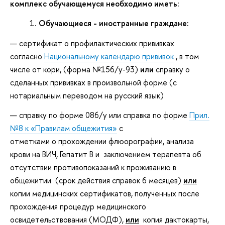
комплекс обучающемуся необходимо иметь:
Обучающиеся - иностранные граждане:
сертификат о профилактических прививках
согласно
Национальному календарю прививок
, в том
числе от кори, (форма №156/у-93)
или
справку о
сделанных прививках в произвольной форме (с
нотариальным переводом на русский язык)
справку по форме 086/у или справка по форме
Прил.
№8 к «Правилам общежития»
с
отметками о прохождении флюорографии, анализа
крови на ВИЧ, Гепатит В и заключением терапевта об
отсутствии противопоказаний к проживанию в
общежитии (срок действия справок 6 месяцев)
или
копии медицинских сертификатов, полученных после
прохождения процедур медицинского
освидетельствования (МОДФ),
или
копия дактокарты,