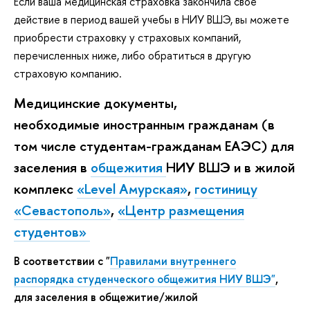
Если ваша медицинская страховка закончила свое
действие в период вашей учебы в НИУ ВШЭ, вы можете
приобрести страховку у страховых компаний,
перечисленных ниже, либо обратиться в другую
страховую компанию.
Медицинские документы,
необходимые иностранным гражданам (в
том числе студентам-гражданам ЕАЭС) для
заселения в
общежития
НИУ ВШЭ и в жилой
комплекс
«Level Амурская»
,
гостиницу
«Севастополь»
,
«Центр размещения
студентов»
В соответствии с "
Правилами внутреннего
распорядка студенческого общежития НИУ ВШЭ"
,
для заселения в общежитие/жилой