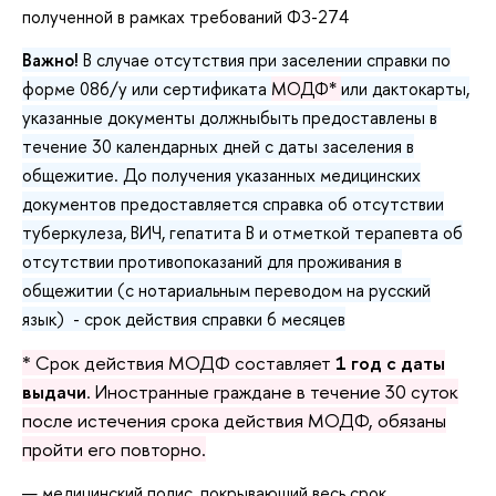
полученной в рамках требований ФЗ-274
Важно!
В случае отсутствия при заселении справки по
форме 086/у или сертификата
МОДФ*
или дактокарты,
указанные документы должныбыть предоставлены в
течение 30 календарных дней с даты заселения в
общежитие. До получения указанных медицинских
документов предоставляется справка об отсутствии
туберкулеза, ВИЧ, гепатита В и отметкой терапевта об
отсутствии противопоказаний для проживания в
общежитии (с нотариальным переводом на русский
язык) - срок действия справки 6 месяцев
* Срок действия МОДФ составляет
1 год с даты
выдачи
. Иностранные граждане в течение 30 суток
после истечения срока действия МОДФ, обязаны
пройти его повторно.
медицинский полис, покрывающий весь срок