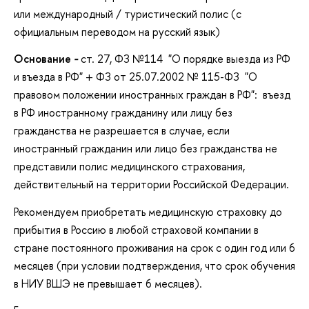
или международный / туристический полис (с
официальным переводом на русский язык)
Основание
-
ст. 27, ФЗ №114 "О порядке выезда из РФ
и въезда в РФ" + ФЗ от 25.07.2002 № 115-ФЗ "О
правовом положении иностранных граждан в РФ": въезд
в РФ иностранному гражданину или лицу без
гражданства не разрешается в случае, если
иностранный гражданин или лицо без гражданства не
представили полис медицинского страхования,
действительный на территории Российской Федерации.
Рекомендуем приобретать медицинскую страховку до
прибытия в Россию в любой страховой компании в
стране постоянного проживания на срок с один год или 6
месяцев (при условии подтверждения, что срок обучения
в НИУ ВШЭ не превышает 6 месяцев).