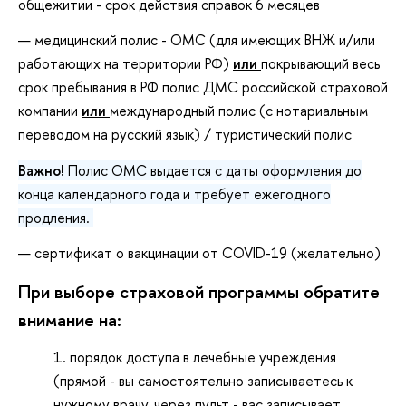
общежитии - срок действия справок 6 месяцев
медицинский полис - ОМС (для имеющих ВНЖ и/или
работающих на территории РФ)
или
покрывающий весь
срок пребывания в РФ полис ДМС российской страховой
компании
или
международный полис (с нотариальным
переводом на русский язык) / туристический полис
Важно!
Полис ОМС выдается с даты оформления до
конца календарного года и требует ежегодного
продления.
сертификат о вакцинации от COVID-19 (желательно)
При выборе страховой программы обратите
внимание на:
порядок доступа в лечебные учреждения
(прямой - вы самостоятельно записываетесь к
нужному врачу, через пульт - вас записывает