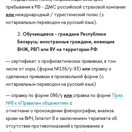
пребывания в РФ - ДМС российской страховой компании
или
международный / туристический полис (с
нотариальным переводом на русский язык).
Обучающиеся - граждане Республики
Беларусь; иностранные граждане, имеющие
ВНЖ, РВП или ВУ на территории РФ:
сертификат о профилактических прививках, в том
числе от кори, (форма №156/у-93)
или
справку о
сделанных прививках в произвольной форме (с
нотариальным переводом на русский язык)
справку по форме 086/у
или
справка по форме
Прил.
№8 к «Правилам общежития»
с
отметками о прохождении флюорографии, анализа
крови на ВИЧ, Гепатит В и заключением терапевта об
отсутствии противопоказаний к проживанию в