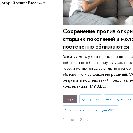
 который вошел Владимир
Сохранение против откры
старших поколений и мо
постепенно сближаются
Различия между жизненными ценностям
собственного благополучия у молодеж
России остаются высокими, но эксперт
сближению и сокращению различий. О
результаты исследований, представле
конференции НИУ ВШЭ.
Наука
дискуссии
исследования 
Ясинская конференция 2022
6 апреля, 2022 г.