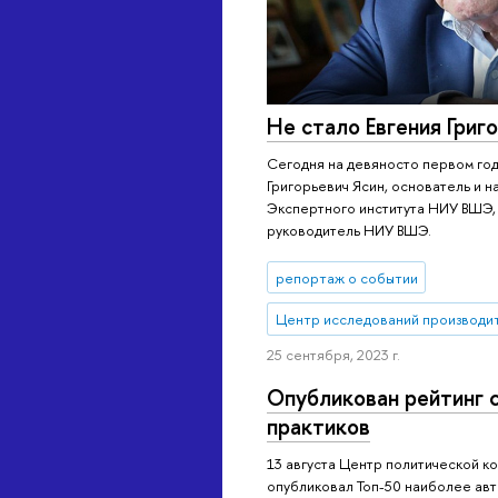
Не стало Евгения Григ
Сегодня на девяносто первом год
Григорьевич Ясин, основатель и н
Экспертного института НИУ ВШЭ,
руководитель НИУ ВШЭ.
репортаж о событии
Центр исследований производи
25 сентября, 2023 г.
Опубликован рейтинг 
практиков
13 августа Центр политической 
опубликовал Топ-50 наиболее авт