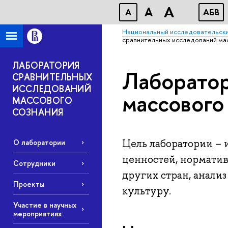
A
A
A
АБВ
Национальный исследовательски
сравнительных исследований ма
ЛАБОРАТОРИЯ
Лаборатор
СРАВНИТЕЛЬНЫХ
ИССЛЕДОВАНИЙ
массового
МАССОВОГО
СОЗНАНИЯ
Цель лаборатории – и
О лаборатории
ценностей, норматив
Сотрудники
других стран, анали
Проекты
культуру.
Участие в научных
мероприятиях