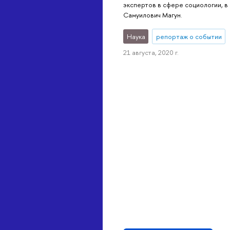
экспертов в сфере социологии, в
Самуилович Магун.
Наука
репортаж о событии
21 августа, 2020 г.