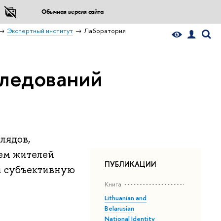
Обычная версия сайта
Экспертный институт
Лаборатория
следований
лядов,
ием жителей
ПУБЛИКАЦИИ
 и субъективную
Книга
Lithuanian and
Belarusian
National Identity