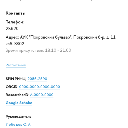
Контакты
Телефон:
28620
Адрес: АУК "Покровский бульвар", Покровский б-р, д. 11,
каб. S802
Время присутствия: 18:10 - 21:00
Расписание
SPIN РИНЦ
:
2086-2590
ORCID
:
0000-0000-0000-0000
ResearcherID
:
A-0000-0000
Google Scholar
Руководитель
Лебедев С. А.