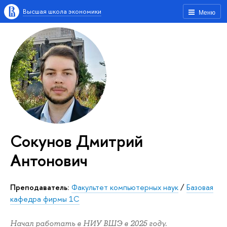
Высшая школа экономики
Меню
Сокунов Дмитрий
Антонович
Преподаватель:
Факультет компьютерных наук
/
Базовая
кафедра фирмы 1С
Начал работать в НИУ ВШЭ в 2025 году.