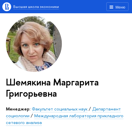
Высшая школа экономики
Меню
Шемякина Маргарита
Григорьевна
Менеджер:
Факультет социальных наук
/
Департамент
социологии
/
Международная лаборатория прикладного
сетевого анализа