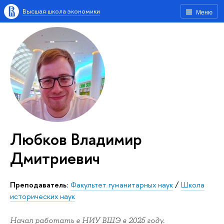
Высшая школа экономики
Меню
Любков Владимир
Дмитриевич
Преподаватель:
Факультет гуманитарных наук
/
Школа
исторических наук
Начал работать в НИУ ВШЭ в 2025 году.