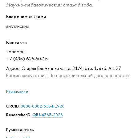
Научно-педагогический стаж: 3 года.
Владение языками
английский
Контакты
Телефон:
+7 (495) 625-50-15
Адрес: Старая Басманная ул., д. 21/4, стр. 1, каб. А-127
Время присутствия: По предварительной договоренности
Расписание
ORCID
:
0000-0002-3364-1926
ResearcherID
:
QIU-4363-2026
Руководитель
Бабкова Г. О.