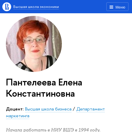
Высшая школа экономики
Меню
Пантелеева Елена
Константиновна
Доцент:
Высшая школа бизнеса
/
Департамент
маркетинга
Начала работать в НИУ ВШЭ в 1994 году.