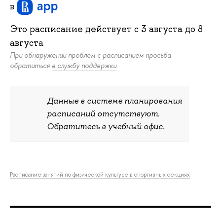
в
Это расписание действует c
3 августа
до
8
августа
При обнаружении проблем с расписанием просьба
обратиться
в службу поддержки
Данные в системе планирования
расписаний отсутствуют.
Обратитесь в учебный офис.
Расписание занятий по физической культуре в спортивных секциях