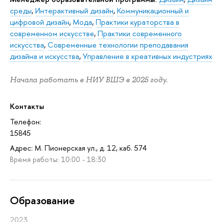
среды
,
Интерактивный дизайн
,
Коммуникационный и
цифровой дизайн
,
Мода
,
Практики кураторства в
современном искусстве
,
Практики современного
искусства
,
Современные технологии преподавания
дизайна и искусства
,
Управление в креативных индустриях
Начала работать в НИУ ВШЭ в 2025 году.
Контакты
Телефон:
15845
Адрес: М. Пионерская ул., д. 12, каб. 574
Время работы: 10:00 - 18:30
Oбразование
2023