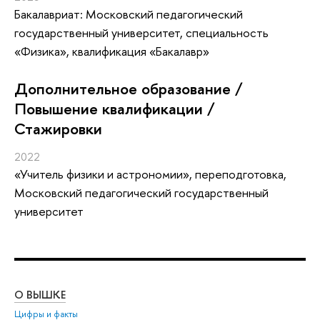
Бакалавриат: Московский педагогический
государственный университет, специальность
«Физика», квалификация «Бакалавр»
Дополнительное образование /
Повышение квалификации /
Стажировки
2022
«Учитель физики и астрономии»
, переподготовка
,
Московский педагогический государственный
университет
О ВЫШКЕ
ОБ
Цифры и факты
Ли