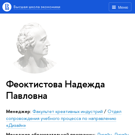
Высшая школа экономики
Меню
Феоктистова Надежда
Павловна
Менеджер:
Факультет креативных индустрий
/
Отдел
сопровождения учебного процесса по направлению
«Дизайн»
Менеджер образовательной программы:
Дизайн
,
Дизайн