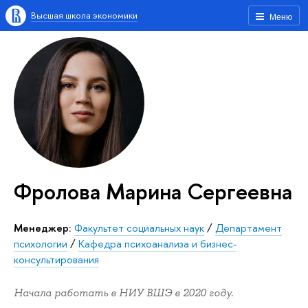
Высшая школа экономики
Меню
Фролова Марина Сергеевна
Менеджер:
Факультет социальных наук
/
Департамент
психологии
/
Кафедра психоанализа и бизнес-
консультирования
Начала работать в НИУ ВШЭ в 2020 году.