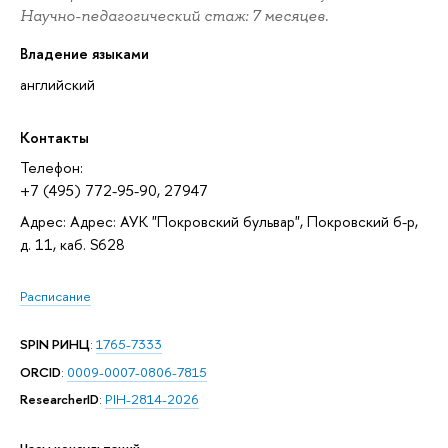
Научно-педагогический стаж: 7 месяцев.
Владение языками
английский
Контакты
Телефон:
+7 (495) 772-95-90, 27947
Адрес: Адрес: АУК "Покровский бульвар", Покровский б-р,
д. 11, каб. S628
Расписание
SPIN РИНЦ
:
1765-7333
ORCID
:
0009-0007-0806-7815
ResearcherID
:
PIH-2814-2026
Часы консультаций