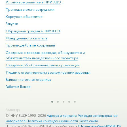
Устойчивое развитие в НИУ ВШЭ
Ол
Преподаватели и сотрудники
При
Корпуса и общежития
Вы
Закупки
При
Обращения граждан в НИУ ВШЭ
Ас
Фонд целевого капитала
До
Противодействие коррупции
Цен
Сведения о доходах, расходах, об имуществе и
Би
обязательствах имущественного характера
Об
Сведения об образовательной организации
Обр
Людям с ограниченными возможностями здоровья
Единая платежная страница
Работа в Вышке
Редактору
© НИУ ВШЭ 1993–2026
Адреса и контакты
Условия использования
материалов
Политика конфиденциальности
Карта сайта
Шрифты HSE Sans и HSE Slab разработаны в
Школе дизайна НИУ ВШЭ