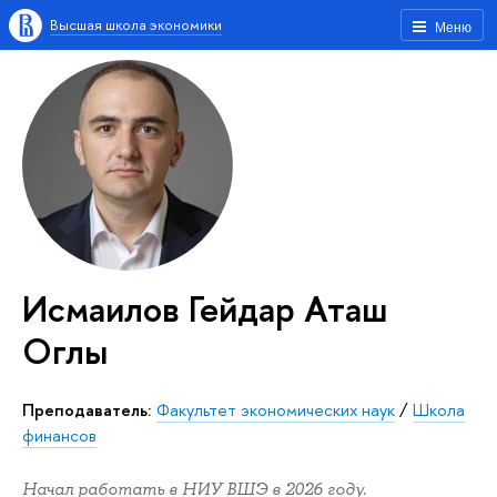
Высшая школа экономики
Меню
Исмаилов Гейдар Аташ
Оглы
Преподаватель:
Факультет экономических наук
/
Школа
финансов
Начал работать в НИУ ВШЭ в 2026 году.