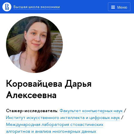
Высшая школа экономики
Меню
Коровайцева Дарья
Алексеевна
Стажер-исследователь:
Факультет компьютерных наук
/
Институт искусственного интеллекта и цифровых наук
/
Международная лаборатория стохастических
алгоритмов и анализа многомерных данных