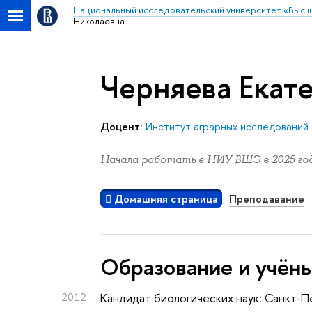
Национальный исследовательский университет «Высш
Николаевна
Черняева Екат
Доцент:
Институт аграрных исследований
Начала работать в НИУ ВШЭ в 2025 год
Домашняя страница
Преподавание
Oбразование и учён
2012
Кандидат биологических наук: Санкт-