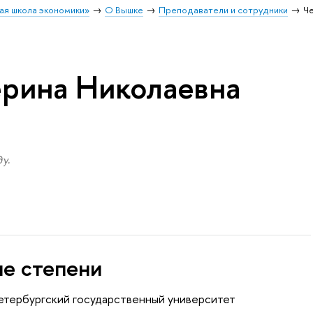
ая школа экономики»
О Вышке
Преподаватели и сотрудники
Ч
ерина Николаевна
у.
ые степени
Петербургский государственный университет