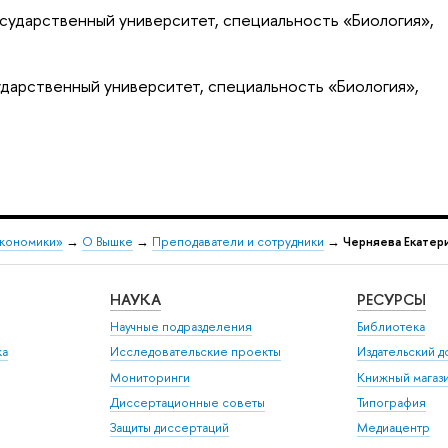
сударственный университет, специальность «Биология»,
ударственный университет, специальность «Биология»,
экономики»
→
О Вышке
→
Преподаватели и сотрудники
→
Черняева Екатер
НАУКА
РЕСУРСЫ
Научные подразделения
Библиотека
ка
Исследовательские проекты
Издательский 
Мониторинги
Книжный магаз
Диссертационные советы
Типография
Защиты диссертаций
Медиацентр