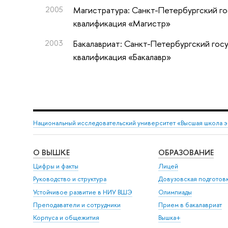
2005
Магистратура: Санкт-Петербургский го
квалификация «Магистр»
2003
Бакалавриат: Санкт-Петербургский гос
квалификация «Бакалавр»
Национальный исследовательский университет «Высшая школа 
О ВЫШКЕ
ОБРАЗОВАНИЕ
Цифры и факты
Лицей
Руководство и структура
Довузовская подготов
Устойчивое развитие в НИУ ВШЭ
Олимпиады
Преподаватели и сотрудники
Прием в бакалавриат
Корпуса и общежития
Вышка+