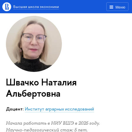
Высшая школа экономики
Меню
Швачко Наталия
Альбертовна
Доцент:
Институт аграрных исследований
Начала работать в НИУ ВШЭ в 2025 году.
Научно-педагогический стаж: 5 лет.