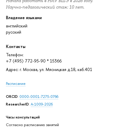
Начала работать в НИУ ВШЭ в 2026 году.
Научно-педагогический стаж: 10 лет.
Владение языками
английский
русский
Контакты
Телефон:
+7 (495) 772-95-90 * 15366
Адрес: г. Москва, ул. Мясницкая д.18, каб.401
Расписание
ORCID
:
0000-0001-7275-0766
ResearcherID
:
A-1009-2026
Часы консультаций
Согласно расписанию занятий