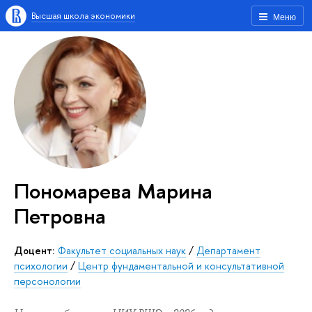
Высшая школа экономики
Меню
Пономарева Марина
Петровна
Доцент:
Факультет социальных наук
/
Департамент
психологии
/
Центр фундаментальной и консультативной
персонологии