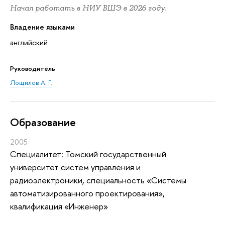
Начал работать в НИУ ВШЭ в 2026 году.
Владение языками
английский
Руководитель
Лощилов А. Г.
Oбразование
2005
Специалитет: Томский государственный
университет систем управления и
радиоэлектроники, специальность «Системы
автоматизированного проектирования»,
квалификация «Инженер»