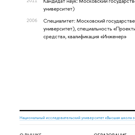
2011
Кандидат наук: Московский государств
университет)
2006
Специалитет: Московский государстве
университет), специальность «Проект
средств», квалификация «Инженер»
Национальный исследовательский университет «Высшая школа 