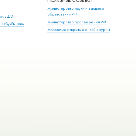
ПОЛЕЗНЫЕ ССЫЛКИ
Министерство науки и высшего
образования РФ
дом ВШЭ
Министерство просвещения РФ
ин «БукВышка»
Массовые открытые онлайн-курсы