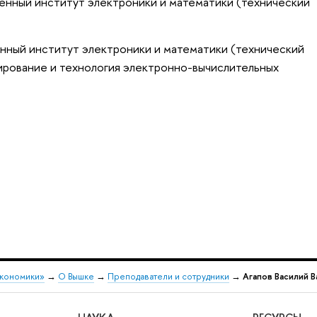
енный институт электроники и математики (технический
нный институт электроники и математики (технический
ирование и технология электронно-вычислительных
экономики»
→
О Вышке
→
Преподаватели и сотрудники
→
Агапов Василий В