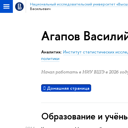
Национальный исследовательский университет «Высш
Васильевич
Агапов Васили
Аналитик:
Институт статистических иссле
политики
Начал работать в НИУ ВШЭ в 2026 году
Домашняя страница
Oбразование и учён