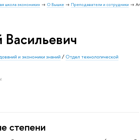
ая школа экономики»
О Вышке
Преподаватели и сотрудники
Аг
й Васильевич
дований и экономики знаний
/
Отдел технологической
.
ые степени