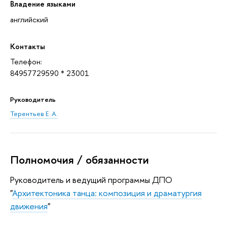
Владение языками
английский
Контакты
Телефон:
84957729590 * 23001
Руководитель
Терентьев Е. А.
Полномочия / обязанности
Руководитель и ведущий программы ДПО
"
Архитектоника танца: композиция и драматургия
движения
"