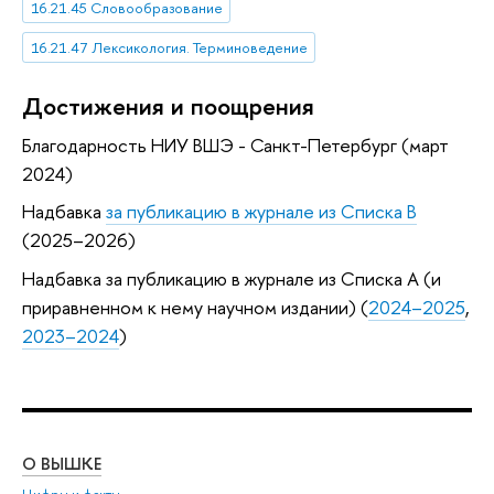
16.21.45 Словообразование
16.21.47 Лексикология. Терминоведение
Достижения и поощрения
Благодарность НИУ ВШЭ - Санкт-Петербург (март
2024)
Надбавка
за публикацию в журнале из Списка B
(2025–2026)
Надбавка за публикацию в журнале из Списка А (и
приравненном к нему научном издании) (
2024–2025
,
2023–2024
)
О ВЫШКЕ
ОБ