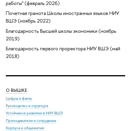
работы" (февраль 2026)
Почетная грамота Школы иностранных языков НИУ
ВШЭ (ноябрь 2022)
Благодарность Высшей школы экономики (ноябрь
2019)
Благодарность первого проректора НИУ ВШЭ (май
2018)
О ВЫШКЕ
ОБ
Цифры и факты
Ли
Руководство и структура
Дов
Устойчивое развитие в НИУ ВШЭ
Ол
Преподаватели и сотрудники
При
Корпуса и общежития
Вы