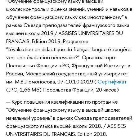
"Обучение французскому языку в высшей
школе: контроль и оценка знаний, умений и навыков в
обучении французскому языку как иностранному" в
рамках Съезда преподавателей французского языка
высшей школы 2019./ ASSISES UNIVERSITAIRES DU
FRANCAIS. Edition 2019. Programme:
"L'évaluation en didactique du français langue étrangère:
vers une évaluation nécessaire?". Организаторы:
Посольство Франции в РФ, Французский Институт в
России, Московский государственный университет
им. М.В.Ломоносова, 07-10.10.2019 (
Сертификат
(JPG, 1,66 Мб) Посольства Франции, 20 часов)
Курс повышения квалификации по программе
"Обучение французскому языку в высшей школе:
начальный уровень" в рамках Съезда преподавателей
французского языка высшей школы 2018. / ASSISES
UNIVERSITAIRES DU FRANCAIS. Edition 2018.