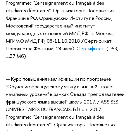
Programme: "L'enseignement du français à des
étudiants débutants". Организаторы: Посольство
Франции в РФ, Французский Институт в России,
Московский государственный институт
международных отношений МИД РФ. г. Москва,
МГИМО МИД РФ, 08-11.10.2018 .(Сертификат
Посольства Франции, 24 часа).
Сертификат
(JPG,
1,37 Мб)
Курс повышения квалификации по программе
"Обучение французскому языку в высшей школе:
начальный уровень" в рамках Съезда преподавателей
французского языка высшей школы 2017. / ASSISES
UNIVERSITAIRES DU FRANCAIS. Edition 2017.
Programme: "L'enseignement du français à des
étudiants debutants". Организаторы: Посольство