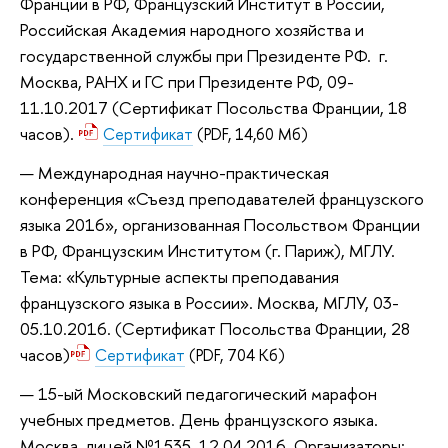
Франции в РФ, Французский Институт в России,
Российская Академия народного хозяйства и
государственной службы при Президенте РФ. г.
Москва, РАНХ и ГС при Президенте РФ, 09-
11.10.2017 (Сертификат Посольства Франции, 18
часов).
Сертификат
(PDF, 14,60 Мб)
Международная научно-практическая
конференция «Съезд преподавателей французского
языка 2016», организованная Посольством Франции
в РФ, Французским Институтом (г. Париж), МГЛУ.
Тема: «Культурные аспекты преподавания
французского языка в России». Москва, МГЛУ, 03-
05.10.2016. (Сертификат Посольства Франции, 28
часов)
Сертификат
(PDF, 704 Кб)
15-ый Московский педагогический марафон
учебных предметов. День французского языка.
Москва, лицей №1535, 12.04.2016. Организаторы: