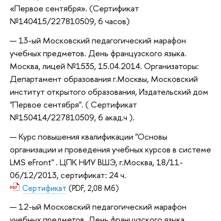
«Первое сентября». (Сертификат
№140415/227810509, 6 часов)
13-ый Московский педагогический марафон
учебных предметов. День французского языка.
Москва, лицей №1535, 15.04.2014. Организаторы:
Департамент образования г.Москвы, Московский
институт открытого образования, Издательский дом
"Первое сентября". ( Сертификат
№150414/227810509, 6 акад.ч ).
Курс повышения квалификации "Основы
организации и проведения учебных курсов в системе
LMS eFront" . ЦПК НИУ ВШЭ, г.Москва, 18/11-
06/12/2013, сертификат: 24 ч.
Сертификат
(PDF, 2,08 Мб)
12-ый Московский педагогический марафон
учебных предметов. День французского языка.