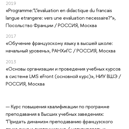
2019
«Programme:"L"evaluation en didactique du francais
langue etrangere: vers une evaluation necessaire?"»
,
Посольство Франции / РОССИЯ, Москва
2017
«Обучение французскому языку в высшей школе:
начальный уровень»
, РАНХиГС / РОССИЯ, Москва
2013
«Основы организации и проведения учебных курсов
в системе LMS eFront (основной курс)»
, НИУ ВШЭ /
РОССИЯ, Москва
Курс повышения квалификации по программе
преподавания в Высших учебных заведениях:
"Придать динамизм преподаванию французского
языка очно и дистанционно / мотивировать и