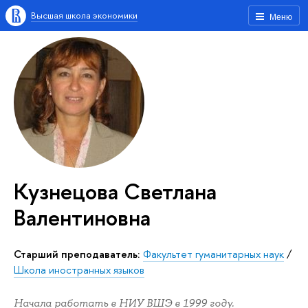
Высшая школа экономики
Меню
Кузнецова Светлана
Валентиновна
Старший преподаватель:
Факультет гуманитарных наук
/
Школа иностранных языков
Начала работать в НИУ ВШЭ в 1999 году.