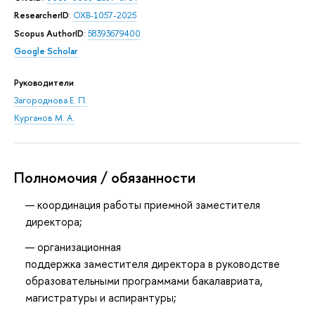
ResearcherID
:
OXB-1057-2025
Scopus AuthorID
:
58393679400
Google Scholar
Руководители
Загороднова Е. П.
Курганов М. А.
Полномочия / обязанности
координация работы приемной заместителя
директора;
организационная
поддержка заместителя директора в руководстве
образовательными программами бакалавриата,
магистратуры и аспирантуры;