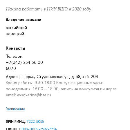
Начала работать в НИУ ВШЭ в 2020 году.
Владение языками
английский
немецкий
Контакты
Телефон:
+7(342)-254-56-00
6070
Адрес: г. Пермь, Студенческая ул., д. 38, каб. 204
Время работы: 9.30-18.00 Консультационные часы:
понедельник: 16.00 – 18.00, запись на консультации через
email: avsokerina@hse.ru
Расписание
SPIN РИНЦ
:
7222-5056
ORCID
:
0009-0009-2597-3734