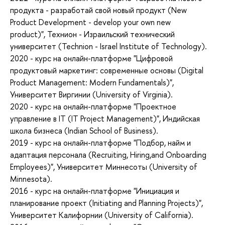
продукта - разработай свой новый продукт (New
Product Development - develop your own new
product)", Технион - Израильский технический
университет (Technion - Israel Institute of Technology).
2020 - курс на онлайн-платформе "Цифровой
продуктовый маркетинг: современные основы (Digital
Product Management: Modern Fundamentals)",
Университет Виргинии (University of Virginia).
2020 - курс на онлайн-платформе "Проектное
управление в IT (IT Project Management)", Индийская
школа бизнеса (Indian School of Business).
2019 - курс на онлайн-платформе "Подбор, найм и
адаптация персонала (Recruiting, Hiring,and Onboarding
Employees)", Университет Миннесоты (University of
Minnesota).
2016 - курс на онлайн-платформе "Инициация и
планирование проект (Initiating and Planning Projects)",
Университет Калифорнии (University of California).