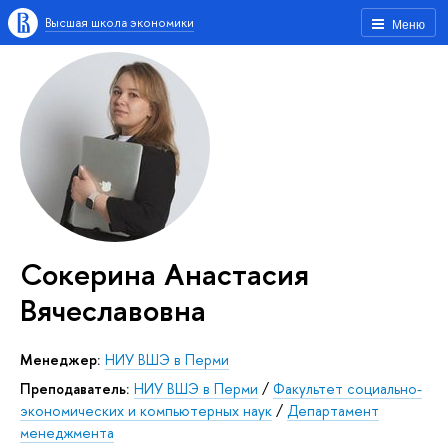
Высшая школа экономики
Меню
Сокерина Анастасия
Вячеславовна
Менеджер:
НИУ ВШЭ в Перми
Преподаватель:
НИУ ВШЭ в Перми
/
Факультет социально-
экономических и компьютерных наук
/
Департамент
менеджмента