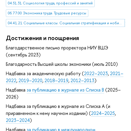
04.51.31 Социология труда, профессий и занятий
06.77.00 Экономика труда. Трудовые ресурсы
04.41.21 Социальные классы. Социальная стратификация и мобильность
Достижения и поощрения
Благодарственное письмо проректора НИУ ВШЭ
(сентябрь 2023)
Благодарность Высшей школы экономики (июль 2010)
Надбавка за академическую работу (
2022–2023
,
2021–
2022
,
2019–2020
,
2018–2019
,
2012–2013
)
Надбавка
за публикацию в журнале из Списка B
(2025–
2026)
Надбавка за публикацию в журнале из Списка А (и
приравненном к нему научном издании) (
2024–2025
,
2023–2024
)
Надбавка
за публикацию в международном