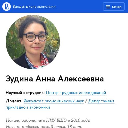
Высшая школа экономики
Меню
Зудина Анна Алексеевна
научный сотрудник:
Центр трудовых исследований
Доцент:
Факультет экономических наук
/
Департамент
прикладной экономики
Начала работать в НИУ ВШЭ в 2010 году.
Научно-педагогический стаж: 18 лет.