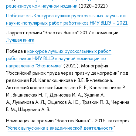
рецензируемом научном издании
(2020–2021)
Победитель Конкурса лучших русскоязычных научных и
научно-популярных работ работников НИУ ВШЭ – 2021
Лауреат премии "Золотая Вышка" 2017 в номинации
Лучшая книга
Победа в
конкурсе лучших русскоязычных работ
работников НИУ ВШЭ в научной номинации по
направлению "Экономика"
(2021). Монография
"Российский рынок труда через призму демографии" под
редакцией Р.И. Капелюшникова и В.Е. Гимпельсона.
Авторский коллектив: Гимпельсон В. Е., Капелюшников Р.
И., Вишневская Н. Т, Денисова И. А., Зудина А.
А., Лукьянова А. Л., Ощепков А. Ю., Травкин П. В., Чернина
Е. М., Шарунина А. В.
Номинация на премию "Золотая Вышка" - 2015, категория
"
Успех выпускника в академической деятельности
"