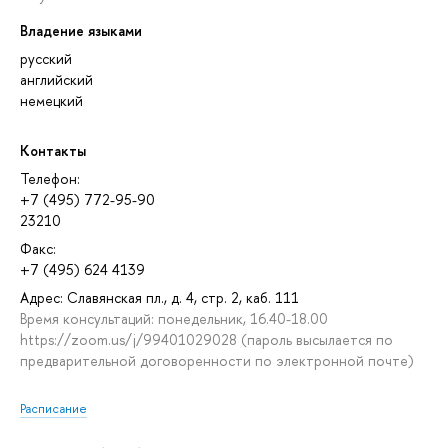
Владение языками
русский
английский
немецкий
Контакты
Телефон:
+7 (495) 772-95-90
23210
Факс:
+7 (495) 624 4139
Адрес: Славянская пл., д. 4, стр. 2, каб. 111
Время консультаций: понедельник, 16.40-18.00
https://zoom.us/j/99401029028 (пароль высылается по
предварительной договоренности по электронной почте)
Расписание