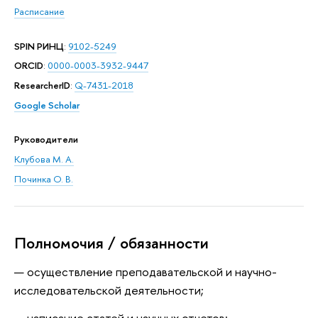
Расписание
SPIN РИНЦ
:
9102-5249
ORCID
:
0000-0003-3932-9447
ResearcherID
:
Q-7431-2018
Google Scholar
Руководители
Клубова М. А.
Починка О. В.
Полномочия / обязанности
осуществление преподавательской и научно-
исследовательской деятельности;
написание статей и научных отчетов;