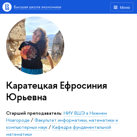
Высшая школа экономики
Меню
Каратецкая Ефросиния
Юрьевна
Старший преподаватель:
НИУ ВШЭ в Нижнем
Новгороде
/
Факультет информатики, математики и
компьютерных наук
/
Кафедра фундаментальной
математики