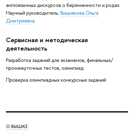
англоязычных дискурсов о беременности и родах
Научный руководитель:
Вишнякова Ольга
Дмитриевна
Сервисная и методическая
деятельность
Разработка заданий для экзаменов, финальных/
промежуточных тестов, олимпиад
Проверка олимпиадных конкурсных заданий
О ВЫШКЕ
ОБ