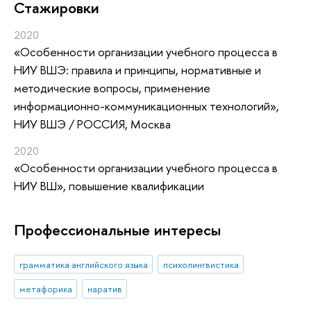
Стажировки
2020
«Особенности организации учебного процесса в
НИУ ВШЭ: правила и принципы, нормативные и
методические вопросы, применение
информационно-коммуникационных технологий»
,
НИУ ВШЭ / РОССИЯ, Москва
2020
«Особенности организации учебного процесса в
НИУ ВШ»
, повышение квалификации
Профессиональные интересы
грамматика английского языка
психолингвистика
метафорика
наратив