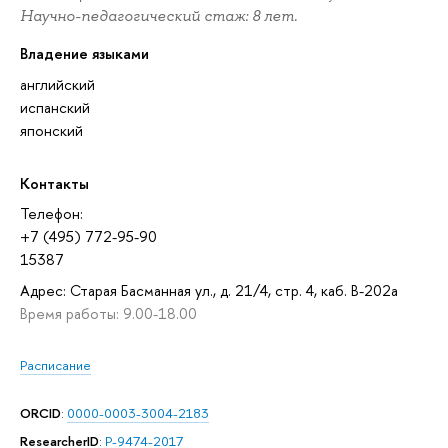
Научно-педагогический стаж: 8 лет.
Владение языками
английский
испанский
японский
Контакты
Телефон:
+7 (495) 772-95-90
15387
Адрес: Старая Басманная ул., д. 21/4, стр. 4, каб. В-202а
Время работы: 9.00-18.00
Расписание
ORCID
:
0000-0003-3004-2183
ResearcherID
:
P-9474-2017