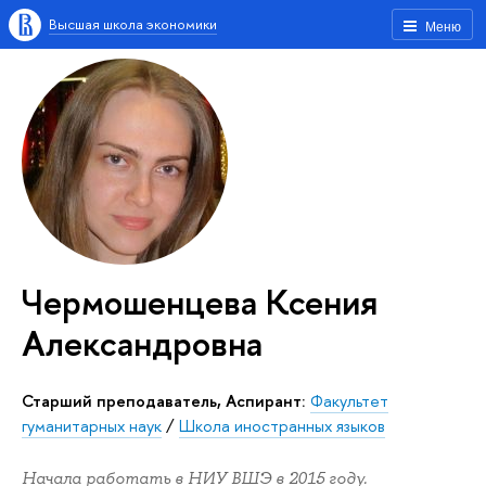
Высшая школа экономики
Меню
Чермошенцева Ксения
Александровна
Старший преподаватель, Аспирант:
Факультет
гуманитарных наук
/
Школа иностранных языков
Начала работать в НИУ ВШЭ в 2015 году.