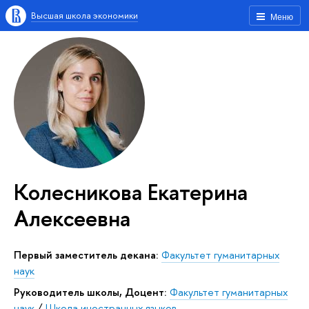
Высшая школа экономики
Меню
Колесникова Екатерина
Алексеевна
Первый заместитель декана:
Факультет гуманитарных
наук
Руководитель школы, Доцент:
Факультет гуманитарных
наук
/
Школа иностранных языков