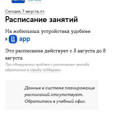
Сегодня, 7 августа, пт
Расписание занятий
На мобильных устройствах удобнее
в
Это расписание действует c
3 августа
до
8
августа
При обнаружении проблем с расписанием просьба
обратиться
в службу поддержки
Данные в системе планирования
расписаний отсутствуют.
Обратитесь в учебный офис.