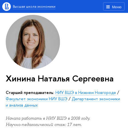
Высшая школа экономики
Меню
Хинина Наталья Сергеевна
старший преподаватель:
НИУ ВШЭ в Нижнем Новгороде
/
Факультет экономики НИУ ВШЭ
/
Департамент экономики
и анализа данных
Начала работать в НИУ ВШЭ в 2008 году.
Научно-педагогический стаж: 17 лет.