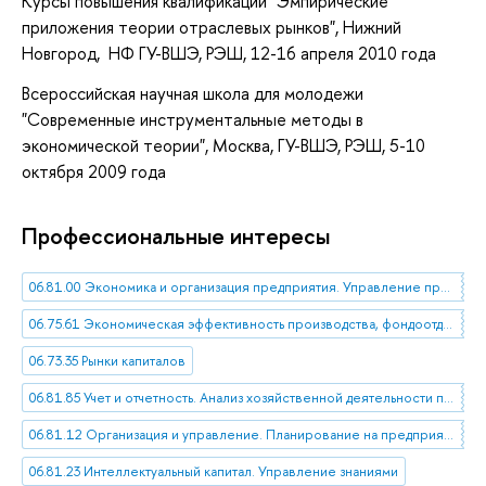
Курсы повышения квалификации "Эмпирические
приложения теории отраслевых рынков", Нижний
Новгород, НФ ГУ-ВШЭ, РЭШ, 12-16 апреля 2010 года
Всероссийская научная школа для молодежи
"Современные инструментальные методы в
экономической теории", Москва, ГУ-ВШЭ, РЭШ, 5-10
октября 2009 года
Профессиональные интересы
06.81.00 Экономика и организация предприятия. Управление предприятием
06.75.61 Экономическая эффективность производства, фондоотдача
06.73.35 Рынки капиталов
06.81.85 Учет и отчетность. Анализ хозяйственной деятельности предприятия
06.81.12 Организация и управление. Планирование на предприятии
06.81.23 Интеллектуальный капитал. Управление знаниями