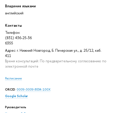
Владение языками
английский
Контакты
Телефон:
(831) 436-25-36
6355
Адрес: г. Нижний Новгород, Б. Печерская ул., д. 25/12, каб.
411
Время консультаций: По предварительному согласованию по
электронной почте
Расписание
ORCID
:
0009-0009-8534-100X
Google Scholar
Руководитель