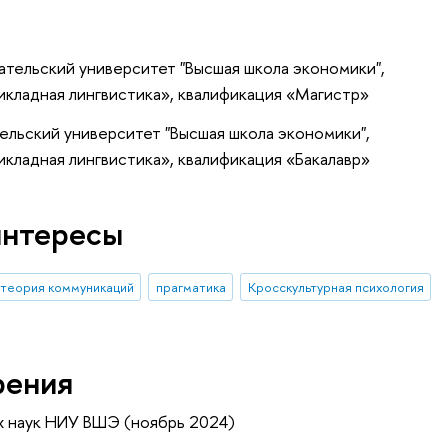
тельский университет "Высшая школа экономики",
кладная лингвистика», квалификация «Магистр»
ельский университет "Высшая школа экономики",
кладная лингвистика», квалификация «Бакалавр»
интересы
теория коммуникаций
прагматика
Кросскультурная психология
рения
х наук НИУ ВШЭ (ноябрь 2024)