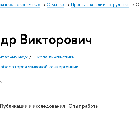
ая школа экономики»
О Вышке
Преподаватели и сотрудники
О
др Викторович
итарных наук
/
Школа лингвистики
аборатория языковой конвергенции
.
Публикации и исследования
Опыт работы