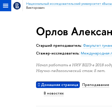
Национальный исследовательский университет «Высш
Викторович
Орлов Алексан
Старший преподаватель:
Факультет гуман
Стажер-исследователь:
Международная л
Начал работать в НИУ ВШЭ в 2018 году
Научно-педагогический стаж: 5 лет.
Домашняя страница
Преподавание
В новостях