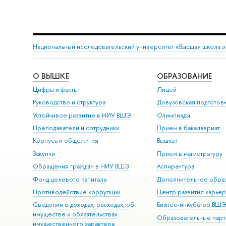
Национальный исследовательский университет «Высшая школа 
О ВЫШКЕ
ОБРАЗОВАНИЕ
Цифры и факты
Лицей
Руководство и структура
Довузовская подготов
Устойчивое развитие в НИУ ВШЭ
Олимпиады
Преподаватели и сотрудники
Прием в бакалавриат
Корпуса и общежития
Вышка+
Закупки
Прием в магистратуру
Обращения граждан в НИУ ВШЭ
Аспирантура
Фонд целевого капитала
Дополнительное обра
Противодействие коррупции
Центр развития карье
Сведения о доходах, расходах, об
Бизнес-инкубатор ВШ
имуществе и обязательствах
Образовательные парт
имущественного характера