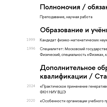
Полномочия / обяза
Преподавание, научная работа
Oбразование и учён
1999
Кандидат физико-математических нау
1996
Специалитет: Московский государстве
Физический, специальность «Физика», 
Дополнительное об
квалификации / Ст
2024
«Практическое применение генеративн
ФКН НИУ ВШЭ
2020
«Особенности организации учебного 