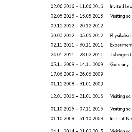
02.06.2016 – 11.06.2016
Invited Le
02.05.2013 – 15.05.2013
Visiting sc
09.12.2012 – 20.12.2012
30.03.2012 – 05.05.2012
Physikalisc
02.11.2011 – 30.11.2011
Experiment
24.01.2011 – 28.02.2011
Tubingen U
05.11.2009 – 14.11.2009
Germany
17.06.2009 – 26.06.2009
01.12.2008 – 31.01.2009
12.01.2016 – 21.01.2016
Visiting s
01.10.2015 – 07.11.2015
Visiting sc
01.10.2008 – 31.10.2008
Institut N
04.11.2014 – 01.02.2015
Visiting s