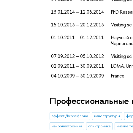
13.01.2014 – 12.06.2014
PhD Resear
15.10.2013 – 20.12.2013
Visiting s
01.10.2011 – 01.12.2011
Научный с
Черноголо
07.09.2012 – 05.10.2012
Visiting sc
02.09.2011 – 30.09.2011
LOMA, Univ
04.10.2009 – 30.10.2009
France
Профессиональные 
эффект Джозефсона
наноструктуры
фер
наноэлектроника
спинтроника
низкие т