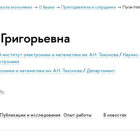
школа экономики»
О Вышке
Преподаватели и сотрудники
Пугач На
 Григорьевна
 институт электроники и математики им. А.Н. Тихонова
/
Научно-
ектроники
оники и математики им. А.Н. Тихонова
/
Департамент
у.
Публикации и исследования
Опыт работы
В новостях