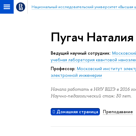
Национальный исследовательский университет «Высшая 
Пугач Наталия
Ведущий научный сотрудник:
Московский
учебная лаборатория квантовой наноэл
Профессор:
Московский институт электр
электронной инженерии
Начала работать в НИУ ВШЭ в 2016 год
Научно-педагогический стаж: 30 лет.
Домашняя страница
Преподавание