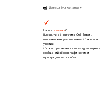
Версия для печати
Нашли
опечатку
?
Выделите её, нажмите Ctrl+Enter и
отправьте нам уведомление. Спасибо за
участие!
Сервис предназначен только для отправки
сообщений об орфографических и
пунктуационных ошибках.