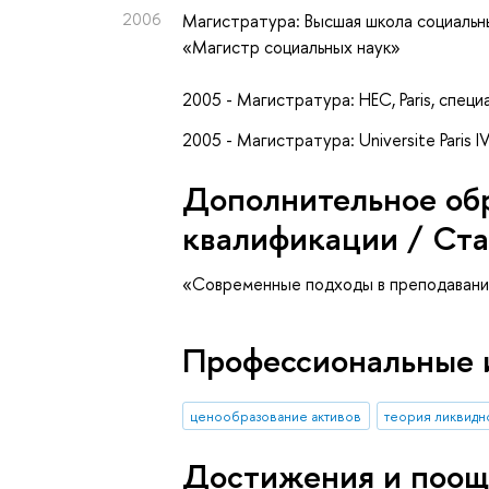
2006
Магистратура: Высшая школа социальны
«Магистр социальных наук»
2005 - Магистратура: HEC, Paris, спе
2005 - Магистратура: Universite Paris
Дополнительное об
квалификации / Ст
«Современные подходы в преподавании
Профессиональные 
ценообразование активов
теория ликвидн
Достижения и поощ