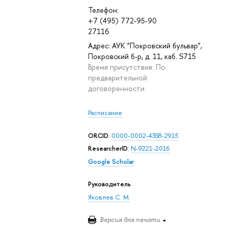
Телефон:
+7 (495) 772-95-90
27116
Адрес: АУК "Покровский бульвар",
Покровский б-р, д. 11, каб. S715
Время присутствия: По
предварительной
договоренности
Расписание
ORCID
:
0000-0002-4358-2915
ResearcherID
:
N-9221-2016
Google Scholar
Руководитель
Яковлев С. М.
Версия для печати