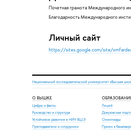
Почетная грамота Международного ин
Благодарность Международного инсти
Личный сайт
https://sites.google.com/site/vmfarde
Национальный исследовательский университет «Высшая шко
О ВЫШКЕ
ОБРАЗОВАНИ
Цифры и факты
Лицей
Руководство и структура
Довузовская подго
Устойчивое развитие в НИУ ВШЭ
Олимпиады
Преподаватели и сотрудники
Прием в бакалавр