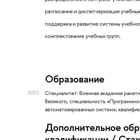
расписание и диспетчеризация учебных
поддержка и развитие системы учебног
комплектование учебных групп.
Oбразование
2002
Специалитет: Военная академия ракетн
Великого, специальность «Программно
автоматизированных систем», квалифи
Дополнительное обр
квалификации / Ста