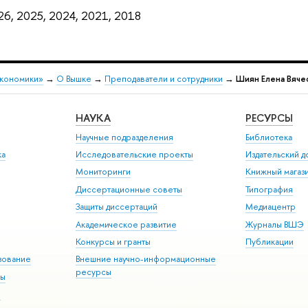
26, 2025, 2024, 2021, 2018
экономики»
→
О Вышке
→
Преподаватели и сотрудники
→
Шиян Елена Вяче
НАУКА
РЕСУРСЫ
Научные подразделения
Библиотека
ка
Исследовательские проекты
Издательский 
Мониторинги
Книжный магаз
Диссертационные советы
Типография
Защиты диссертаций
Медиацентр
Академическое развитие
Журналы ВШЭ
Конкурсы и гранты
Публикации
зование
Внешние научно-информационные
ресурсы
ры
Э