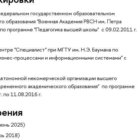
Федеральном государственном образовательном
о образования "Военная Академия РВСН им. Петра
о программе "Педагогика высшей школы" с 09.02.2011 г.
нтре "Специалист" при МГТУ им. Н.Э. Баумана по
бизнес-процессами и информационными системами" с
Автономной некомерческой организации высшего
временного академического образования" по программе
. по 11.08.2016 г.
рения
июнь 2025)
рь 2018)