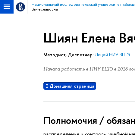
Национальный исследовательский университет «Высш
Вячеславовна
Шиян Елена Вя
Методист, Диспетчер:
Лицей НИУ ВШЭ
Начала работать в НИУ ВШЭ в 2016 год
Домашняя страница
Полномочия / обяза
распределение и контроль учебной на