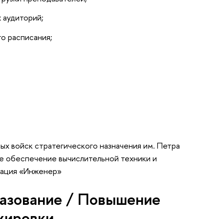
 аудиторий;
о расписания;
ых войск стратегического назначения им. Петра
е обеспечение вычислительной техники и
кация «Инженер»
азование / Повышение
жировки