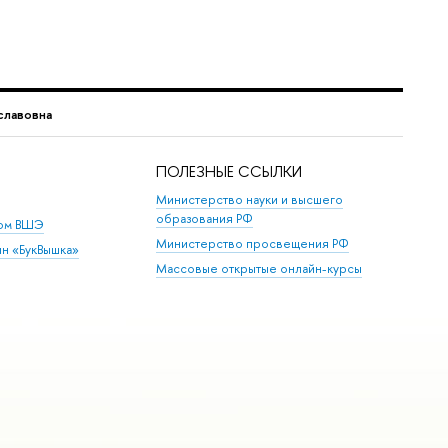
славовна
ПОЛЕЗНЫЕ ССЫЛКИ
Министерство науки и высшего
образования РФ
дом ВШЭ
Министерство просвещения РФ
ин «БукВышка»
Массовые открытые онлайн-курсы