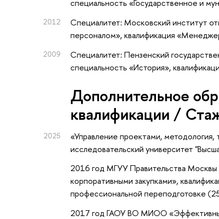
специальность «Государственное и му
2012
Специалитет: Московский институт от
персоналом», квалификация «Менедже
2009
Специалитет: Пензенский государствен
специальность «История», квалификаци
Дополнительное обр
квалификации / Ста
2025
«Управление проектами, методология, 
исследовательский университет "Высш
2016 год МГУУ Правительства Москвы 
корпоративными закупками», квалифика
профессиональной переподготовке (25
2017 год ГАОУ ВО МИОО «Эффективный