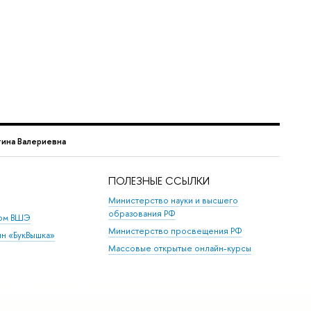
ина Валериевна
ПОЛЕЗНЫЕ ССЫЛКИ
Министерство науки и высшего
образования РФ
дом ВШЭ
Министерство просвещения РФ
ин «БукВышка»
Массовые открытые онлайн-курсы