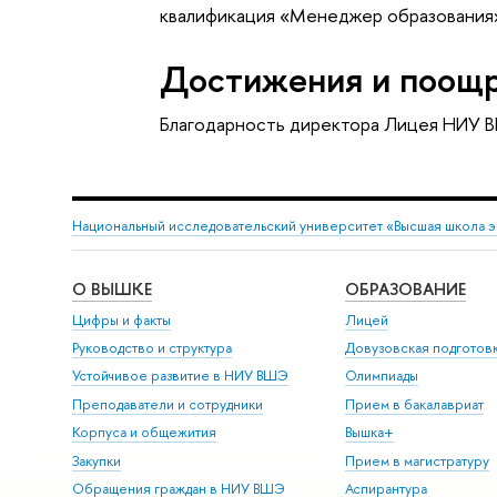
квалификация «Менеджер образования»
Достижения и поощ
Благодарность директора Лицея НИУ 
Национальный исследовательский университет «Высшая школа 
О ВЫШКЕ
ОБРАЗОВАНИЕ
Цифры и факты
Лицей
Руководство и структура
Довузовская подготов
Устойчивое развитие в НИУ ВШЭ
Олимпиады
Преподаватели и сотрудники
Прием в бакалавриат
Корпуса и общежития
Вышка+
Закупки
Прием в магистратуру
Обращения граждан в НИУ ВШЭ
Аспирантура