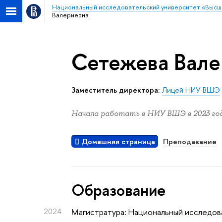
Национальный исследовательский университет «Высш
Валериевна
Сетежева Вале
Заместитель директора:
Лицей НИУ ВШЭ
Начала работать в НИУ ВШЭ в 2023 год
Домашняя страница
Преподавание
Oбразование
2024
Магистратура: Национальный исследова