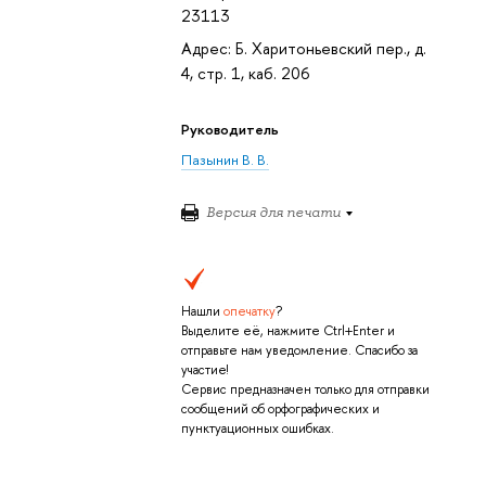
23113
Адрес: Б. Харитоньевский пер., д.
4, стр. 1, каб. 206
Руководитель
Пазынин В. В.
Версия для печати
Нашли
опечатку
?
Выделите её, нажмите Ctrl+Enter и
отправьте нам уведомление. Спасибо за
участие!
Сервис предназначен только для отправки
сообщений об орфографических и
пунктуационных ошибках.