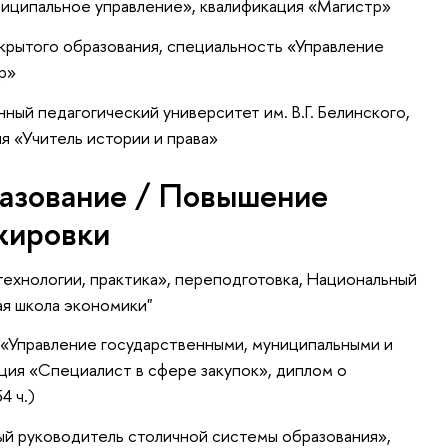
ниципальное управление», квалификация «Магистр»
крытого образования, специальность «Управление
р»
ный педагогический университет им. В.Г. Белинского,
я «Учитель истории и права»
азование / Повышение
жировки
технологии, практика»
, переподготовка
, Национальный
ая школа экономики"
«Управление государственными, муниципальными и
ция «Специалист в сфере закупок», диплом о
4 ч.)
 руководитель столичной системы образования»,