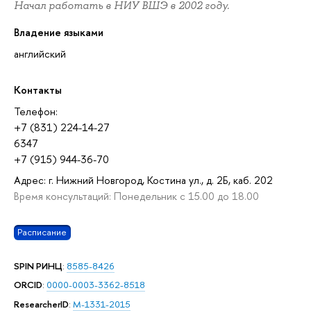
Начал работать в НИУ ВШЭ в 2002 году.
Владение языками
английский
Контакты
Телефон:
+7 (831) 224-14-27
6347
+7 (915) 944-36-70
Адрес: г. Нижний Новгород, Костина ул., д. 2Б, каб. 202
Время консультаций: Понедельник с 15.00 до 18.00
Расписание
SPIN РИНЦ
:
8585-8426
ORCID
:
0000-0003-3362-8518
ResearcherID
:
M-1331-2015