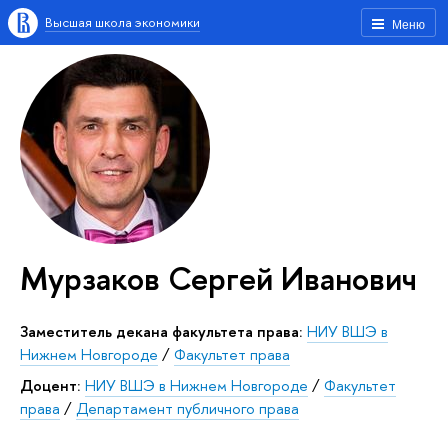
Высшая школа экономики
Меню
Мурзаков Сергей Иванович
Заместитель декана факультета права:
НИУ ВШЭ в
Нижнем Новгороде
/
Факультет права
Доцент:
НИУ ВШЭ в Нижнем Новгороде
/
Факультет
права
/
Департамент публичного права