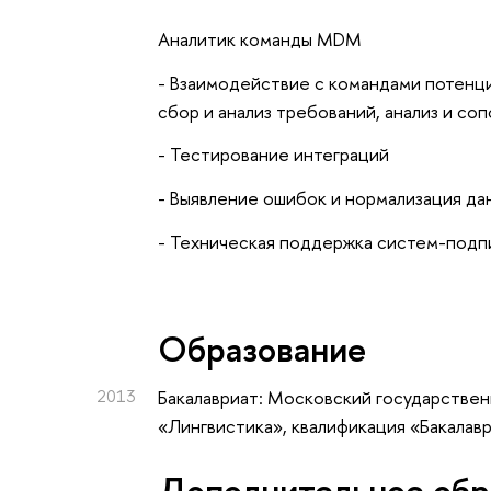
Аналитик команды MDM
- Взаимодействие с командами потенц
сбор и анализ требований, анализ и с
- Тестирование интеграций
- Выявление ошибок и нормализация д
- Техническая поддержка систем-под
Oбразование
2013
Бакалавриат: Московский государствен
«Лингвистика», квалификация «Бакалавр
Дополнительное обр