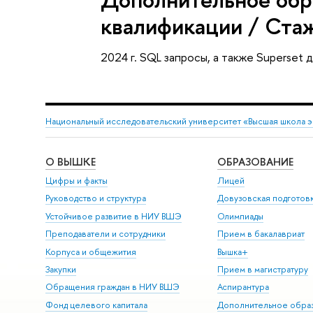
квалификации / Ста
2024 г. SQL запросы, а также Superset
Национальный исследовательский университет «Высшая школа 
О ВЫШКЕ
ОБРАЗОВАНИЕ
Цифры и факты
Лицей
Руководство и структура
Довузовская подготов
Устойчивое развитие в НИУ ВШЭ
Олимпиады
Преподаватели и сотрудники
Прием в бакалавриат
Корпуса и общежития
Вышка+
Закупки
Прием в магистратуру
Обращения граждан в НИУ ВШЭ
Аспирантура
Фонд целевого капитала
Дополнительное обра