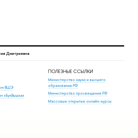
сия Дмитриевна
ПОЛЕЗНЫЕ ССЫЛКИ
Министерство науки и высшего
образования РФ
дом ВШЭ
Министерство просвещения РФ
ин «БукВышка»
Массовые открытые онлайн-курсы