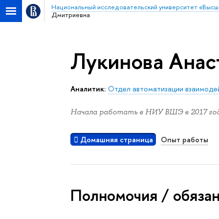
Национальный исследовательский университет «Высш
Дмитриевна
Лукинова Анас
Аналитик:
Отдел автоматизации взаимоде
Начала работать в НИУ ВШЭ в 2017 год
Домашняя страница
Опыт работы
Полномочия / обяза