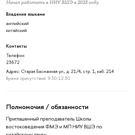
Начал работать в НИУ ВШЭ в 2023 году.
Владение языками
английский
китайский
Контакты
Телефон:
23672
Адрес: Старая Басманная ул., д. 21/4, стр. 1, каб. 214
Время присутствия: 9:30-12:30
Полномочия / обязанности
Приглашенный преподаватель Школы
востоковедения ФМЭ и МП НИУ ВШЭ по
китайскому языку.