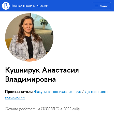
Высшая школа экономики
Меню
Кушнирук Анастасия
Владимировна
Преподаватель:
Факультет социальных наук
/
Департамент
психологии
Начала работать в НИУ ВШЭ в 2022 году.