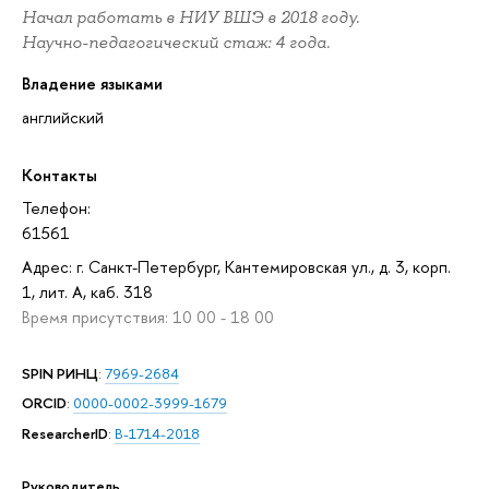
Начал работать в НИУ ВШЭ в 2018 году.
Научно-педагогический стаж: 4 года.
Владение языками
английский
Контакты
Телефон:
61561
Адрес: г. Санкт-Петербург, Кантемировская ул., д. 3, корп.
1, лит. А, каб. 318
Время присутствия: 10 00 - 18 00
SPIN РИНЦ
:
7969-2684
ORCID
:
0000-0002-3999-1679
ResearcherID
:
B-1714-2018
Руководитель