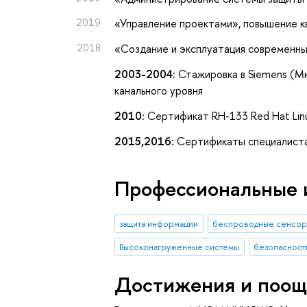
2019
«Управление проектами»
, повышение 
2018
«Создание и эксплуатация современн
2003-2004:
Стажировка в Siemens (Мю
канального уровня
2010:
Сертификат RH-133 Red Hat Linu
2015,2016:
Сертификаты специалиста
Профессиональные 
защита информации
беспроводные сенсор
Высоконагруженные системы
безопасност
Достижения и поощ