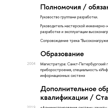
Полномочия / обяза
Руковоство группами разработки.
Руководитель мастерской инженерно-
разработке и эксплуатации высоконаг
Сопровождение трека "Высоконагружен
Oбразование
2004
Магистратура: Санкт-Петербургский 
приборостроения, специальность «Инф
информационных систем»
Дополнительное об
квалификации / Ст
2019
«Администрирование системы защиты 