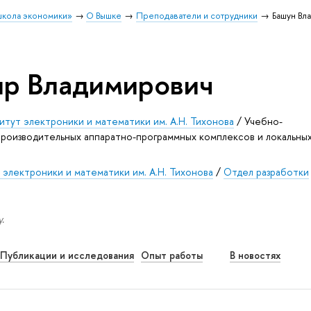
школа экономики»
О Вышке
Преподаватели и сотрудники
Башун Вл
ир Владимирович
тут электроники и математики им. А.Н. Тихонова
/
Учебно-
роизводительных аппаратно-программных комплексов и локальны
электроники и математики им. А.Н. Тихонова
/
Отдел разработки
.
Публикации и исследования
Опыт работы
В новостях