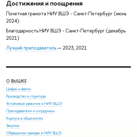
Достижения и поощрения
Почетная грамота НИУ ВШЭ - Санкт-Петербург (июнь
2024)
Благодарность НИУ ВШЭ - Санкт-Петербург (декабрь
2021)
Лучший преподаватель
— 2023, 2021
О ВЫШКЕ
ОБ
Цифры и факты
Ли
Руководство и структура
Дов
Устойчивое развитие в НИУ ВШЭ
Ол
Преподаватели и сотрудники
При
Корпуса и общежития
Вы
Закупки
При
Обращения граждан в НИУ ВШЭ
Асп