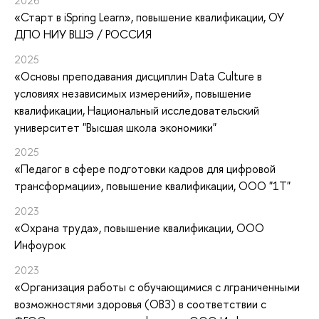
2026
«Старт в iSpring Learn»
, повышение квалификации
, ОУ
ДПО НИУ ВШЭ / РОССИЯ
2025
«Основы преподавания дисциплин Data Culture в
условиях независимых измерений»
, повышение
квалификации
, Национальный исследовательский
университет "Высшая школа экономики"
2025
«Педагог в сфере подготовки кадров для цифровой
трансформации»
, повышение квалификации
, ООО "1Т"
2023
«Охрана труда»
, повышение квалификации
, ООО
Инфоурок
2023
«Организация работы с обучающимися с лграниченными
возможностями здоровья (ОВЗ) в соответствии с