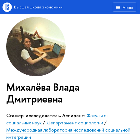
Высшая школа экономики
Меню
Михалёва Влада
Дмитриевна
Стажер-исследователь, Аспирант:
Факультет
социальных наук
/
Департамент социологии
/
Международная лаборатория исследований социальной
интеграции